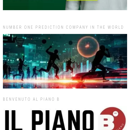
NUMBER ONE PREDICTION COMPANY IN THE WORLD
BENVENUTO AL PIANO B