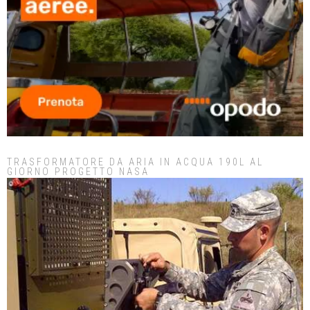
TRASFORMATORE DA ARIA IN ACQUA 190L AL
GIORNO PROGETTO NASA