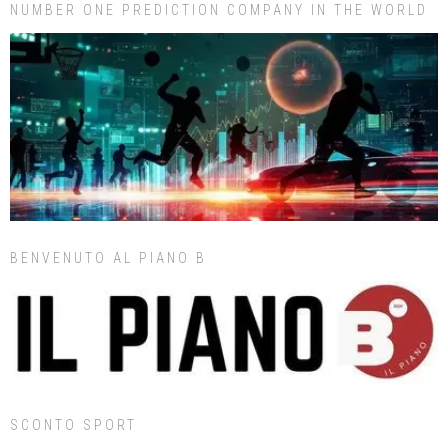
NUMBER ONE PREDICTION COMPANY IN THE WORLD
BENVENUTO AL PIANO B
SCONTO SPORT