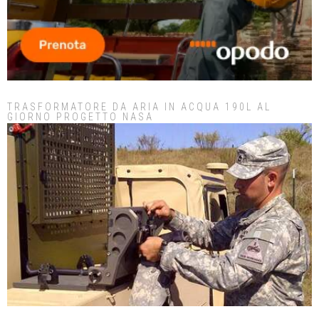
TRASFORMATORE DA ARIA IN ACQUA 190L AL
GIORNO PROGETTO NASA