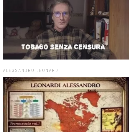
ALESSANDRO LEONARDI