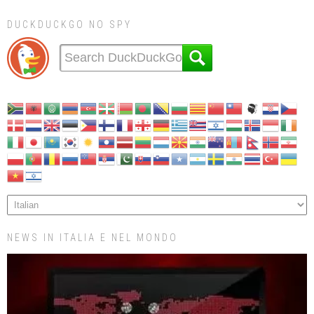
DUCKDUCKGO NO SPY
NEWS IN ITALIA E NEL MONDO