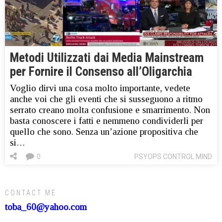
Metodi Utilizzati dai Media Mainstream
per Fornire il Consenso all’Oligarchia
Voglio dirvi una cosa molto importante, vedete
anche voi che gli eventi che si susseguono a ritmo
serrato creano molta confusione e smarrimento. Non
basta conoscere i fatti e nemmeno condividerli per
quello che sono. Senza un’azione propositiva che
si…
0
PSYOPS CONTROL MIND
CONTACT ME
toba_60@yahoo.com