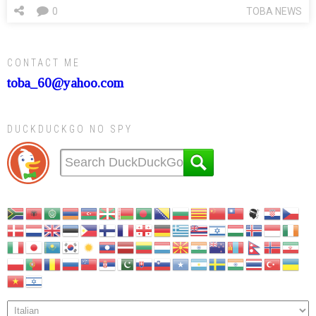
0
TOBA NEWS
CONTACT ME
toba_60@yahoo.com
DUCKDUCKGO NO SPY