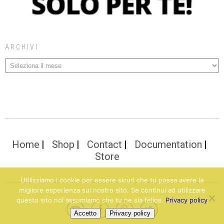
ARCHIVI
Home
Shop
Contact
Documentation
Store
Utilizziamo i cookie per essere sicuri che tu possa avere la
migliore esperienza sul nostro sito. Se continui ad utilizzare
questo sito noi assumiamo che tu ne sia felice.
Privacy policy
Accetto
Privacy policy