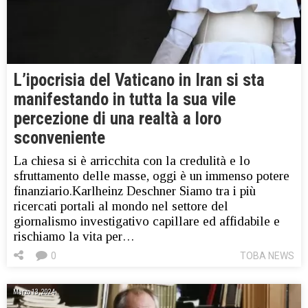
L’ipocrisia del Vaticano in Iran si sta
manifestando in tutta la sua vile
percezione di una realtà a loro
sconveniente
La chiesa si è arricchita con la credulità e lo
sfruttamento delle masse, oggi è un immenso potere
finanziario.Karlheinz Deschner Siamo tra i più
ricercati portali al mondo nel settore del
giornalismo investigativo capillare ed affidabile e
rischiamo la vita per…
0
TOBA NEWS
Marzo 13, 2024