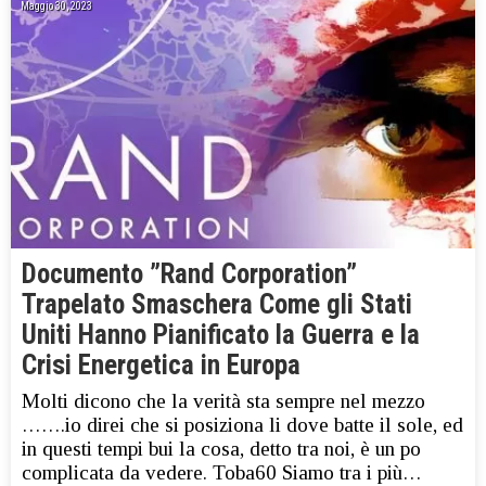
Maggio 30, 2023
Documento ”Rand Corporation”
Trapelato Smaschera Come gli Stati
Uniti Hanno Pianificato la Guerra e la
Crisi Energetica in Europa
Molti dicono che la verità sta sempre nel mezzo
…….io direi che si posiziona li dove batte il sole, ed
in questi tempi bui la cosa, detto tra noi, è un po
complicata da vedere. Toba60 Siamo tra i più…