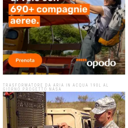
TRASFORMATORE DA ARIA IN ACQUA 190L AL
GIORNO PROGETTO NASA