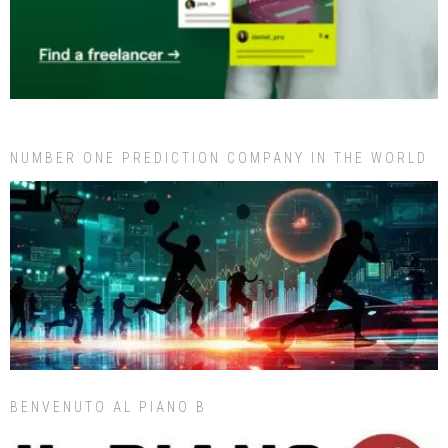
NUMBER ONE PREDICTION COMPANY IN THE WORLD
BENVENUTO AL PIANO B