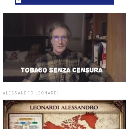
ALESSANDRO LEONARDI