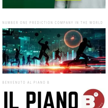
NUMBER ONE PREDICTION COMPANY IN THE WORLD
BENVENUTO AL PIANO B