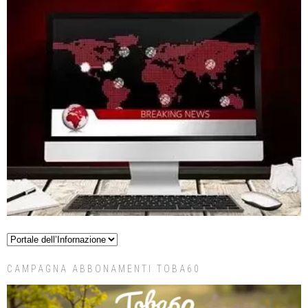
CAMPAGNA ABBONAMENTI TOBA60