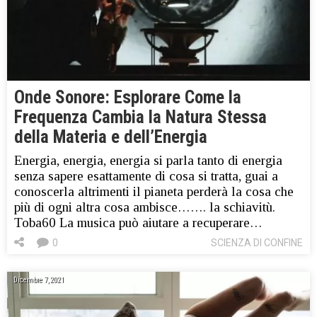
Onde Sonore: Esplorare Come la
Frequenza Cambia la Natura Stessa
della Materia e dell’Energia
Energia, energia, energia si parla tanto di energia
senza sapere esattamente di cosa si tratta, guai a
conoscerla altrimenti il pianeta perderà la cosa che
più di ogni altra cosa ambisce……. la schiavitù.
Toba60 La musica può aiutare a recuperare…
0
SCIENZA DI CONFINE
Dicembre 7, 2021