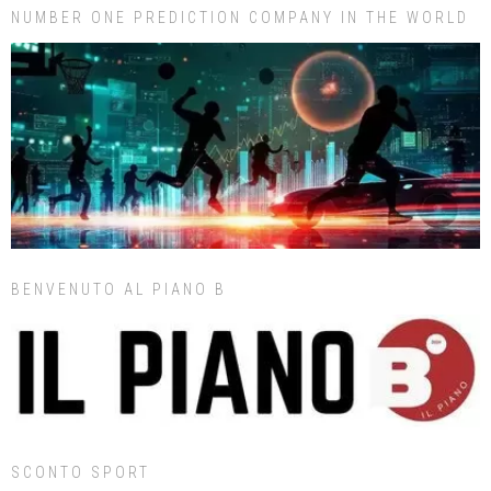
NUMBER ONE PREDICTION COMPANY IN THE WORLD
BENVENUTO AL PIANO B
SCONTO SPORT