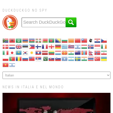
DUCKDUCKGO NO SPY
NEWS IN ITALIA E NEL MONDO