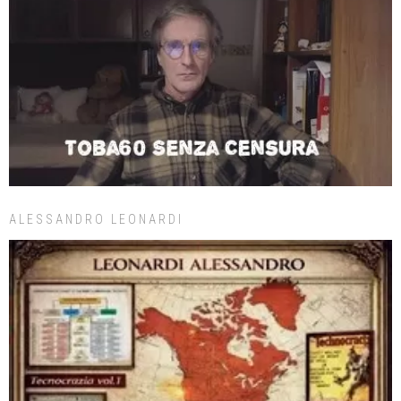
ALESSANDRO LEONARDI