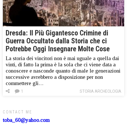
Dresda: Il Più Gigantesco Crimine di
Guerra Occultato dalla Storia che ci
Potrebbe Oggi Insegnare Molte Cose
La storia dei vincitori non è mai uguale a quella dai
vinti, di fatto la prima è la sola che ci viene data a
conoscere e nasconde quanto di male le generazioni
successive avrebbero a disposizione per non
commettere gli…
1
STORIA ARCHEOLOGIA
CONTACT ME
toba_60@yahoo.com