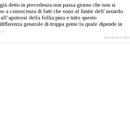
ià detto in precedenza non passa giorno che non si
o a conoscenza di fatti che sono al limite dell’assurdo.
all’apoteosi della follia pura e tutto questo
ndifferenza generale di troppa gente la quale dipende in
e…
NEW WORLD ORDE