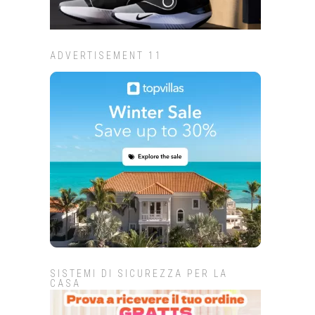
ADVERTISEMENT 11
SISTEMI DI SICUREZZA PER LA
CASA