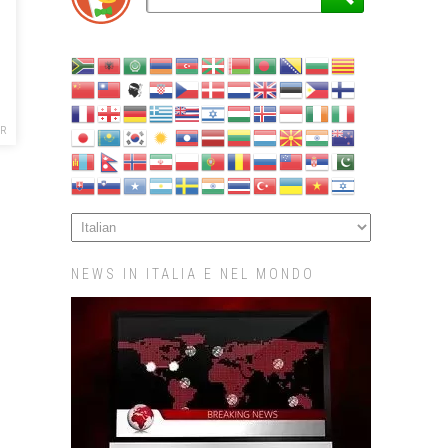
R
NEWS IN ITALIA E NEL MONDO