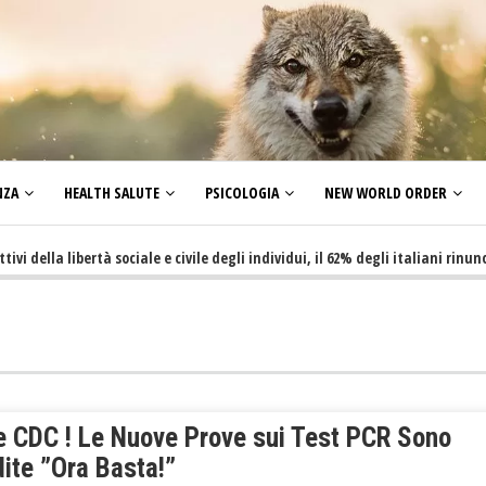
NZA
HEALTH SALUTE
PSICOLOGIA
NEW WORLD ORDER
lla libertà sociale e civile degli individui, il 62% degli italiani rinuncia a 
e CDC ! Le Nuove Prove sui Test PCR Sono
ite ”Ora Basta!”