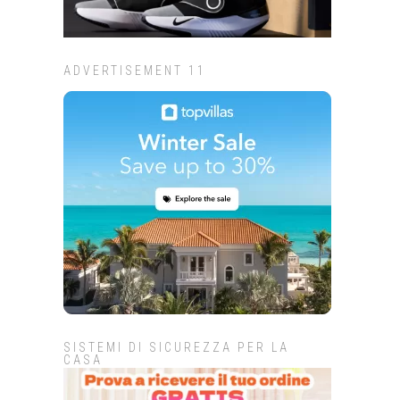
ADVERTISEMENT 11
SISTEMI DI SICUREZZA PER LA
CASA