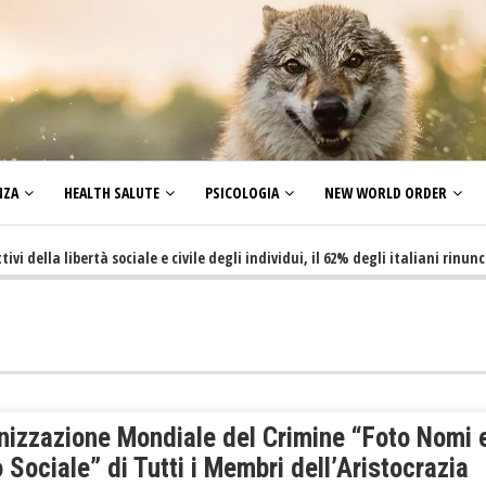
NZA
HEALTH SALUTE
PSICOLOGIA
NEW WORLD ORDER
a libertà sociale e civile degli individui, il 62% degli italiani rinuncia a f
nizzazione Mondiale del Crimine “Foto Nomi 
 Sociale” di Tutti i Membri dell’Aristocrazia