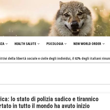
NZA
HEALTH SALUTE
PSICOLOGIA
NEW WORLD ORDER
la libertà sociale e civile degli individui, il 62% degli italiani rinuncia a 
ca: lo stato di polizia sadico e tirannico
tato in tutto il mondo ha avuto inizio