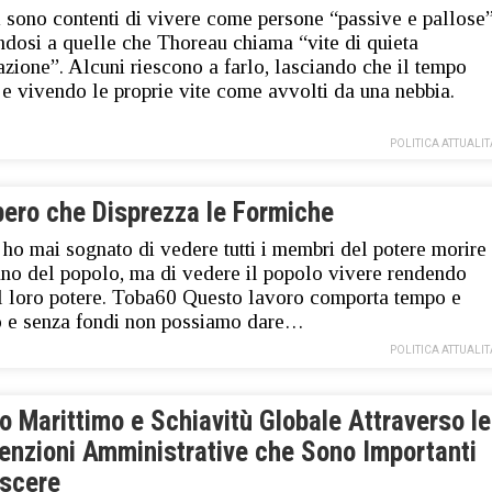
 sono contenti di vivere come persone “passive e pallose”
ndosi a quelle che Thoreau chiama “vite di quieta
azione”. Alcuni riescono a farlo, lasciando che il tempo
 e vivendo le proprie vite come avvolti da una nebbia.
POLITICA ATTUALIT
pero che Disprezza le Formiche
 ho mai sognato di vedere tutti i membri del potere morire
no del popolo, ma di vedere il popolo vivere rendendo
l loro potere. Toba60 Questo lavoro comporta tempo e
 e senza fondi non possiamo dare…
POLITICA ATTUALIT
to Marittimo e Schiavitù Globale Attraverso le
enzioni Amministrative che Sono Importanti
scere