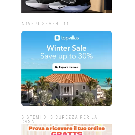
ADVERTISEMENT 11
SISTEMI DI SICUREZZA PER LA
CASA