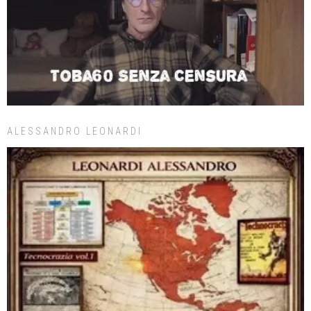
ALESSANDRO LEONARDI