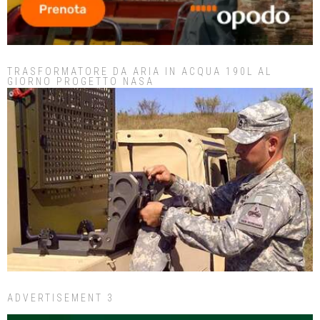
TRASFORMATORE DA ARIA IN ACQUA 190L AL
GIORNO PROGETTO NASA
ADVERTISEMENT 3