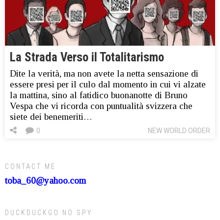
La Strada Verso il Totalitarismo
Dite la verità, ma non avete la netta sensazione di
essere presi per il culo dal momento in cui vi alzate
la mattina, sino al fatidico buonanotte di Bruno
Vespa che vi ricorda con puntualità svizzera che
siete dei benemeriti…
0
NEW WORLD ORDER
CONTACT ME
toba_60@yahoo.com
DUCKDUCKGO NO SPY