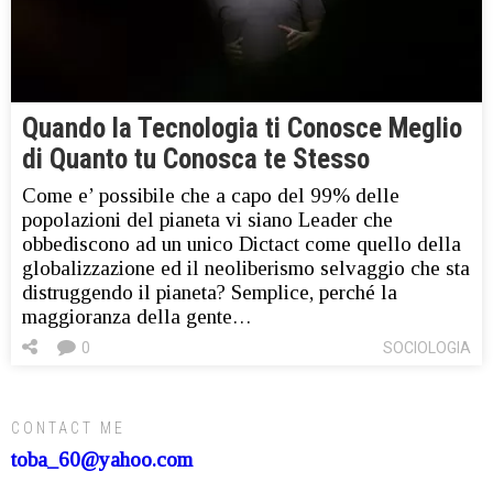
Quando la Tecnologia ti Conosce Meglio
di Quanto tu Conosca te Stesso
Come e’ possibile che a capo del 99% delle
popolazioni del pianeta vi siano Leader che
obbediscono ad un unico Dictact come quello della
globalizzazione ed il neoliberismo selvaggio che sta
distruggendo il pianeta? Semplice, perché la
maggioranza della gente…
0
SOCIOLOGIA
CONTACT ME
toba_60@yahoo.com