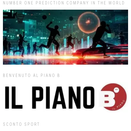
NUMBER ONE PREDICTION COMPANY IN THE WORLD
BENVENUTO AL PIANO B
SCONTO SPORT