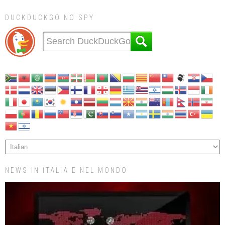
DUCKDUCKGO NO SPY
NEWS IN ITALIA E NEL MONDO