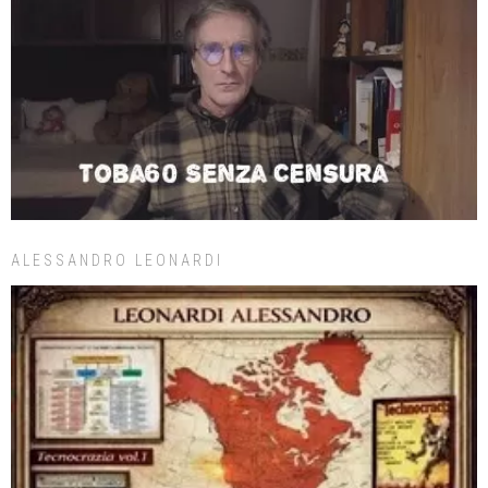
ALESSANDRO LEONARDI