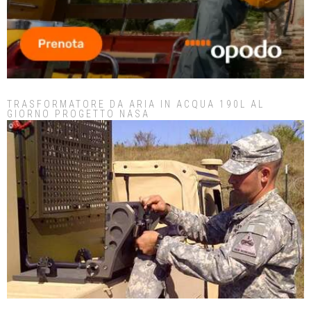
TRASFORMATORE DA ARIA IN ACQUA 190L AL
GIORNO PROGETTO NASA