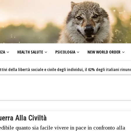
NZA
HEALTH SALUTE
PSICOLOGIA
NEW WORLD ORDER
la libertà sociale e civile degli individui, il 62% degli italiani rinuncia a 
erra Alla Civiltà
edibile quanto sia facile vivere in pace in confronto alla