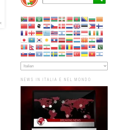
A'
NEWS IN ITALIA E NEL MONDO