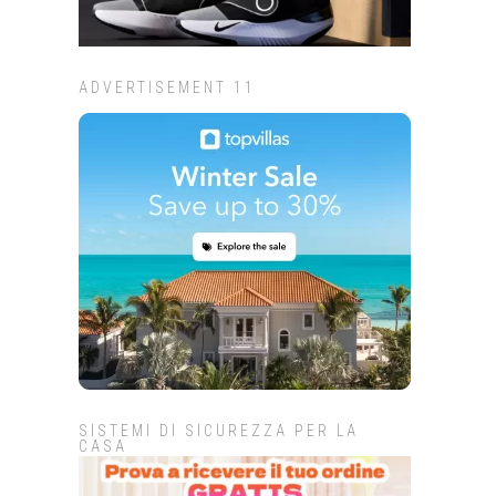
ADVERTISEMENT 11
SISTEMI DI SICUREZZA PER LA
CASA