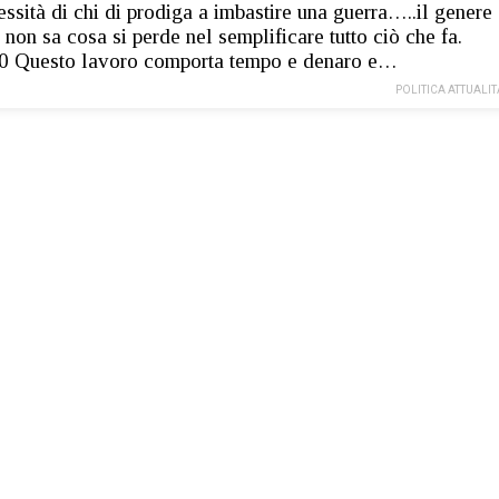
ssità di chi di prodiga a imbastire una guerra…..il genere
non sa cosa si perde nel semplificare tutto ciò che fa.
0 Questo lavoro comporta tempo e denaro e…
POLITICA ATTUALIT