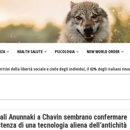
NZA
HEALTH SALUTE
PSICOLOGIA
NEW WORLD ORDER
ella libertà sociale e civile degli individui, il 62% degli italiani rinuncia 
nali Anunnaki a Chavin sembrano confermare
stenza di una tecnologia aliena dell’antichità