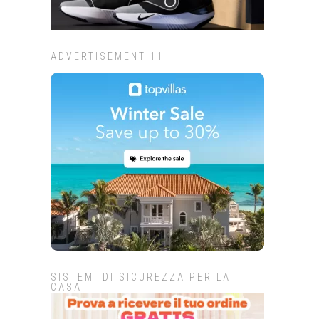
ADVERTISEMENT 11
SISTEMI DI SICUREZZA PER LA
CASA