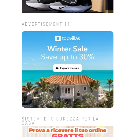
ADVERTISEMENT 11
SISTEMI DI SICUREZZA PER LA
CASA