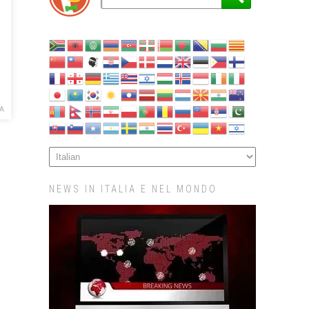
A
NEWS IN ITALIA E NEL MONDO