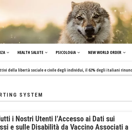
NZA
HEALTH SALUTE
PSICOLOGIA
NEW WORLD ORDER
la libertà sociale e civile degli individui, il 62% degli italiani rinuncia a 
ORTING SYSTEM
utti i Nostri Utenti l’Accesso ai Dati sui
si e sulle Disabilità da Vaccino Associati a