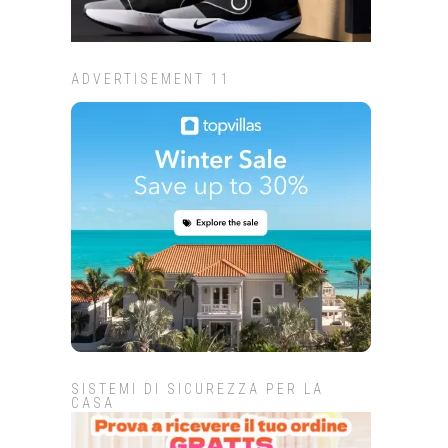
ADVERTISEMENT 11
SISTEMI DI SICUREZZA PER LA
CASA