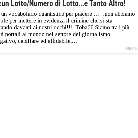
cun Lotto/Numero di Lotto…e Tanto Altro!
 un vocabolario quantistico per piacere ……non abbiamo
role per mettere in evidenza il crimine che si sta
rando davanti ai nostri occhi!!!! Toba60 Siamo tra i più
ati portali al mondo nel settore del giornalismo
igativo, capillare ed affidabile,…
MEDICIN