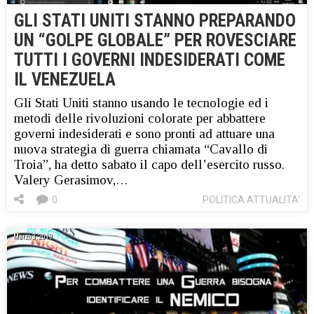
GLI STATI UNITI STANNO PREPARANDO
UN “GOLPE GLOBALE” PER ROVESCIARE
TUTTI I GOVERNI INDESIDERATI COME
IL VENEZUELA
Gli Stati Uniti stanno usando le tecnologie ed i
metodi delle rivoluzioni colorate per abbattere
governi indesiderati e sono pronti ad attuare una
nuova strategia di guerra chiamata “Cavallo di
Troia”, ha detto sabato il capo dell’esercito russo.
Valery Gerasimov,…
0
POLITICA ATTUALITA'
Marzo 3, 2019