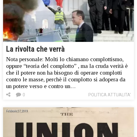
La rivolta che verrà
Nota personale: Molti lo chiamano complottismo,
oppure “teoria del complotto” , ma la cruda verità è
che il potere non ha bisogno di operare complotti
contro le masse, perchè il complotto si adopera da
un potere verso e contro un…
0
POLITICA ATTUALITA'
Febbraio 27, 2019