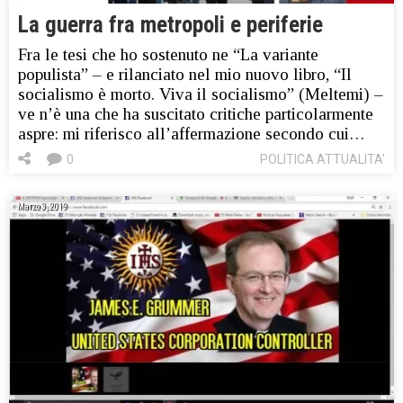
La guerra fra metropoli e periferie
Fra le tesi che ho sostenuto ne “La variante
populista” – e rilanciato nel mio nuovo libro, “Il
socialismo è morto. Viva il socialismo” (Meltemi) –
ve n’è una che ha suscitato critiche particolarmente
aspre: mi riferisco all’affermazione secondo cui…
0
POLITICA ATTUALITA'
Marzo 3, 2019