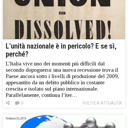
L’unità nazionale è in pericolo? E se sì,
perché?
L’Italia vive uno dei momenti più difficili dal
secondo dopoguerra: una nuova recessione trova il
Paese ancora sotto i livelli di produzione del 2009,
appesantito da un debito pubblico in costante
crescita e isolato sul piano internazionale.
Parallelamente, continua l’iter…
0
POLITICA ATTUALITA'
Febbraio 26, 2019