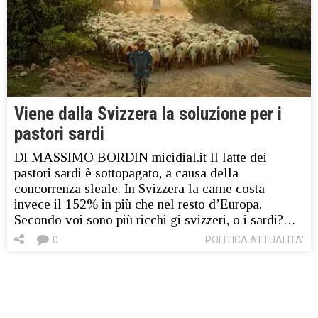
Viene dalla Svizzera la soluzione per i
pastori sardi
DI MASSIMO BORDIN micidial.it Il latte dei
pastori sardi è sottopagato, a causa della
concorrenza sleale. In Svizzera la carne costa
invece il 152% in più che nel resto d’Europa.
Secondo voi sono più ricchi gi svizzeri, o i sardi?…
0
POLITICA ATTUALITA'