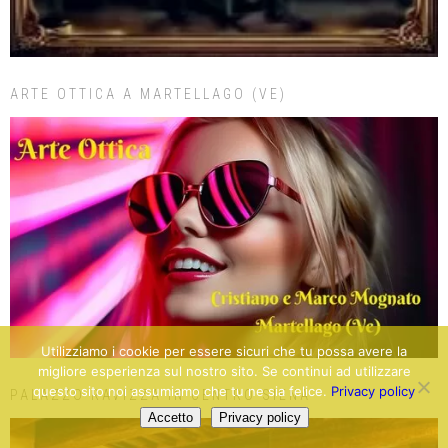
ARTE OTTICA A MARTELLAGO (VE)
Utilizziamo i cookie per essere sicuri che tu possa avere la
migliore esperienza sul nostro sito. Se continui ad utilizzare
questo sito noi assumiamo che tu ne sia felice.
Privacy policy
PALAZZO RAVIZZA IN CENTRO SIENA
Accetto
Privacy policy