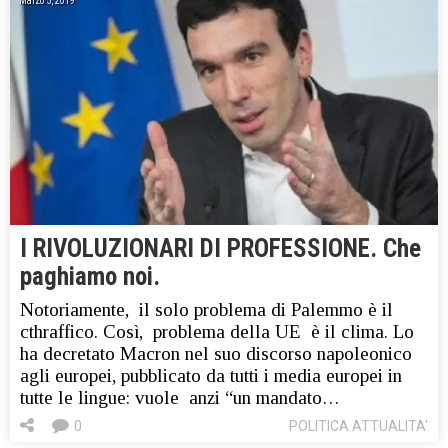
Marzo 5, 2019
I RIVOLUZIONARI DI PROFESSIONE. Che
paghiamo noi.
Notoriamente, il solo problema di Palemmo è il
cthraffico. Così, problema della UE è il clima. Lo
ha decretato Macron nel suo discorso napoleonico
agli europei, pubblicato da tutti i media europei in
tutte le lingue: vuole anzi “un mandato…
0
POLITICA ATTUALITA'