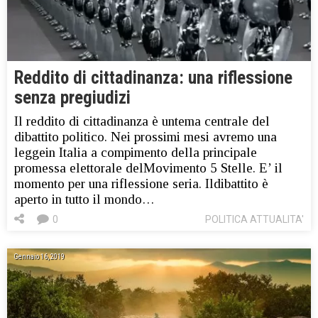
Reddito di cittadinanza: una riflessione
senza pregiudizi
Il reddito di cittadinanza è untema centrale del
dibattito politico. Nei prossimi mesi avremo una
leggein Italia a compimento della principale
promessa elettorale delMovimento 5 Stelle. E’ il
momento per una riflessione seria. Ildibattito è
aperto in tutto il mondo…
0
POLITICA ATTUALITA'
Gennaio 16, 2019