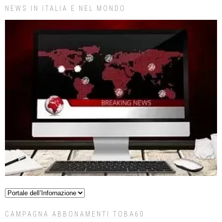
NEWS IN ITALIA E NEL MONDO
CAMPAGNA ABBONAMENTI TOBA60