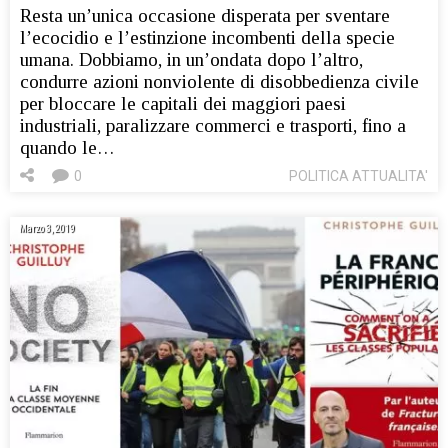
Resta un’unica occasione disperata per sventare
l’ecocidio e l’estinzione incombenti della specie
umana. Dobbiamo, in un’ondata dopo l’altro,
condurre azioni nonviolente di disobbedienza civile
per bloccare le capitali dei maggiori paesi
industriali, paralizzare commerci e trasporti, fino a
quando le…
0
POLITICA ATTUALITA'
Marzo 3, 2019