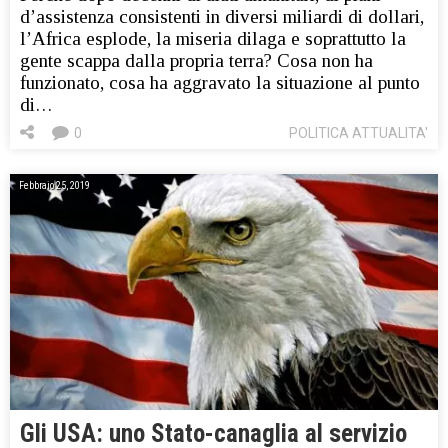
d’assistenza consistenti in diversi miliardi di dollari,
l’Africa esplode, la miseria dilaga e soprattutto la
gente scappa dalla propria terra? Cosa non ha
funzionato, cosa ha aggravato la situazione al punto
di…
0
POLITICA ATTUALITA'
Febbraio 25, 2019
Gli USA: uno Stato-canaglia al servizio