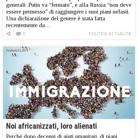
generali: Putin va “fermato”, e alla Russia “non deve
essere permesso” di raggiungere i suoi piani nefasti.
Una dichiarazione del genere è stata fatta
recentemente da…
0
POLITICA ATTUALITA'
Febbraio 25, 2019
Noi africanizzati, loro alienati
Perché dopo decenni di aiuti umanitari, di piani