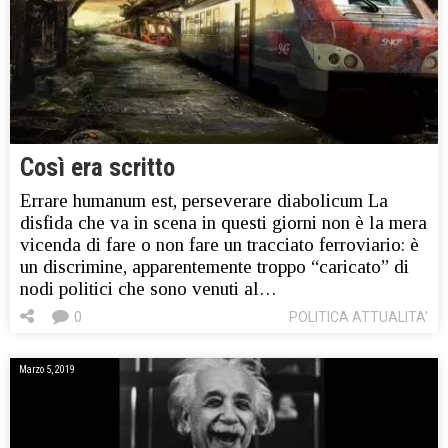
Così era scritto
Errare humanum est, perseverare diabolicum La
disfida che va in scena in questi giorni non è la mera
vicenda di fare o non fare un tracciato ferroviario: è
un discrimine, apparentemente troppo “caricato” di
nodi politici che sono venuti al…
0
POLITICA ATTUALITA'
Marzo 5, 2019