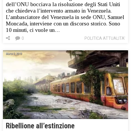
dell’ONU bocciava la risoluzione degli Stati Uniti
che chiedeva l’intervento armato in Venezuela.
L’ambasciatore del Venezuela in sede ONU, Samuel
Moncada, interviene con un discorso storico. Sono
10 minuti, ci vuole un…
0
POLITICA ATTUALITA'
Marzo 3, 2019
Ribellione all’estinzione