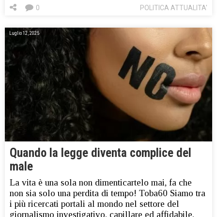
0
POLITICA ATTUALITA'
Luglio 12, 2025
Quando la legge diventa complice del
male
La vita è una sola non dimenticartelo mai, fa che
non sia solo una perdita di tempo! Toba60 Siamo tra
i più ricercati portali al mondo nel settore del
giornalismo investigativo, capillare ed affidabile,