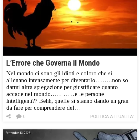
L’Errore che Governa il Mondo
Nel mondo ci sono gli idioti e coloro che si
allenano intensamente per diventarlo………non so
darmi altra spiegazione per giustificare quanto
accade nel mondo…… ……e le persone
Intelligenti?? Behh, quelle si stanno dando un gran
da fare per comprendere del…
0
POLITICA ATTUALITA'
Settembre 13, 2025