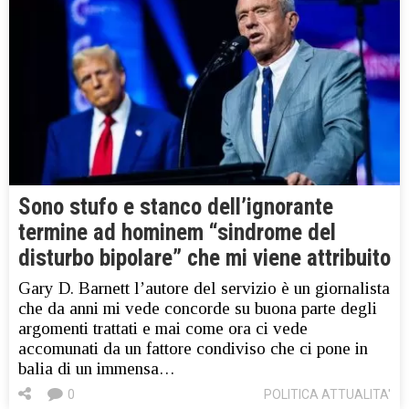
Sono stufo e stanco dell’ignorante
termine ad hominem “sindrome del
disturbo bipolare” che mi viene attribuito
Gary D. Barnett l’autore del servizio è un giornalista
che da anni mi vede concorde su buona parte degli
argomenti trattati e mai come ora ci vede
accomunati da un fattore condiviso che ci pone in
balia di un immensa…
0
POLITICA ATTUALITA'