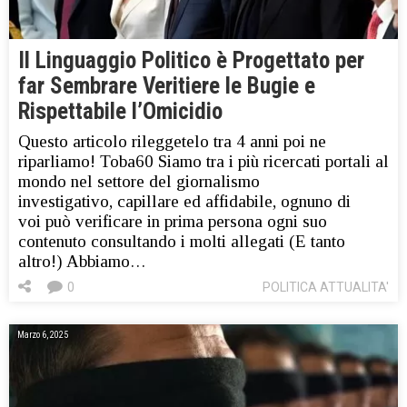
Il Linguaggio Politico è Progettato per
far Sembrare Veritiere le Bugie e
Rispettabile l’Omicidio
Questo articolo rileggetelo tra 4 anni poi ne
riparliamo! Toba60 Siamo tra i più ricercati portali al
mondo nel settore del giornalismo
investigativo, capillare ed affidabile, ognuno di
voi può verificare in prima persona ogni suo
contenuto consultando i molti allegati (E tanto
altro!) Abbiamo…
0
POLITICA ATTUALITA'
Marzo 6, 2025