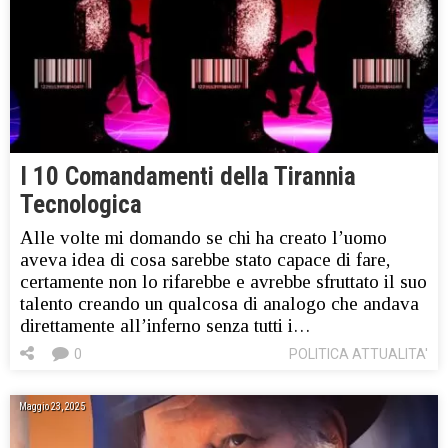
I 10 Comandamenti della Tirannia
Tecnologica
Alle volte mi domando se chi ha creato l’uomo
aveva idea di cosa sarebbe stato capace di fare,
certamente non lo rifarebbe e avrebbe sfruttato il suo
talento creando un qualcosa di analogo che andava
direttamente all’inferno senza tutti i…
0
POLITICA ATTUALITA'
Maggio 23, 2025