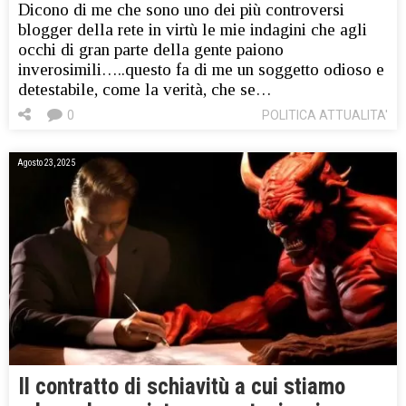
Dicono di me che sono uno dei più controversi
blogger della rete in virtù le mie indagini che agli
occhi di gran parte della gente paiono
inverosimili…..questo fa di me un soggetto odioso e
detestabile, come la verità, che se…
0
POLITICA ATTUALITA'
Agosto 23, 2025
Il contratto di schiavitù a cui stiamo