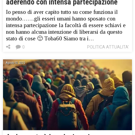
aderendo con intensa partecipazione
Io penso di aver capito tutto su come funziona il
mondo…….gli esseri umani hanno sposato con
intensa partecipazione la facoltà di essere schiavi e
non hanno alcuna intenzione di liberarsi da questo
stato di cose 🙁 Toba60 Siamo tra i…
0
POLITICA ATTUALITA'
Agosto 10, 2025