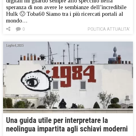
digitali mi guardo sempre allo specchio nella
speranza di non avere le sembianze dell’incredibile
Hulk 🙁 Toba60 Siamo tra i più ricercati portali al
mondo…
0
POLITICA ATTUALITA'
Luglio 8, 2025
Una guida utile per interpretare la
neolingua impartita agli schiavi moderni