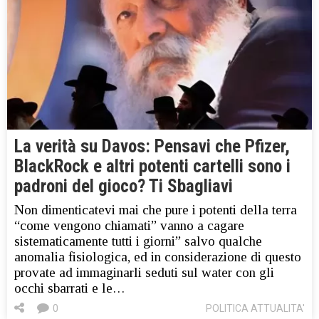
La verità su Davos: Pensavi che Pfizer,
BlackRock e altri potenti cartelli sono i
padroni del gioco? Ti Sbagliavi
Non dimenticatevi mai che pure i potenti della terra
“come vengono chiamati” vanno a cagare
sistematicamente tutti i giorni” salvo qualche
anomalia fisiologica, ed in considerazione di questo
provate ad immaginarli seduti sul water con gli
occhi sbarrati e le…
0
POLITICA ATTUALITA'