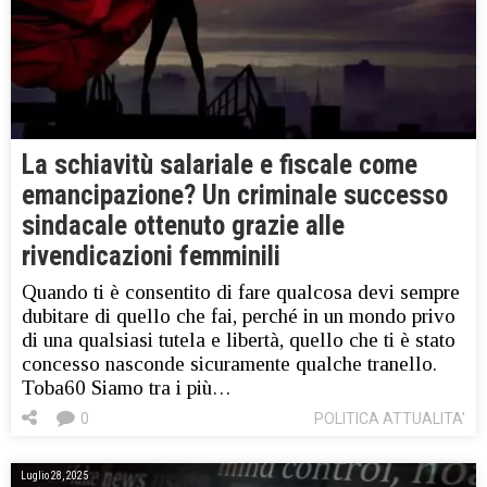
La schiavitù salariale e fiscale come
emancipazione? Un criminale successo
sindacale ottenuto grazie alle
rivendicazioni femminili
Quando ti è consentito di fare qualcosa devi sempre
dubitare di quello che fai, perché in un mondo privo
di una qualsiasi tutela e libertà, quello che ti è stato
concesso nasconde sicuramente qualche tranello.
Toba60 Siamo tra i più…
0
POLITICA ATTUALITA'
Luglio 28, 2025