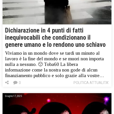
Dichiarazione in 4 punti di fatti
inequivocabili che condizionano il
genere umano e lo rendono uno schiavo
Viviamo in un mondo dove se tardi un minuto al
lavoro è la fine del mondo e se muori non importa
nulla a nessuno. 🙁 Toba60 La libera
informazione come la nostra non gode di alcun
finanziamento pubblico e solo grazie alla vostre…
0
POLITICA ATTUALITA'
Giugno 17, 2025