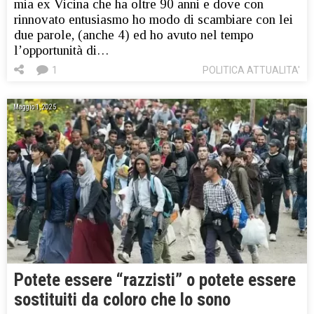
mia ex Vicina che ha oltre 90 anni e dove con
rinnovato entusiasmo ho modo di scambiare con lei
due parole, (anche 4) ed ho avuto nel tempo
l’opportunità di…
1
POLITICA ATTUALITA'
Maggio 1, 2025
Potete essere “razzisti” o potete essere
sostituiti da coloro che lo sono