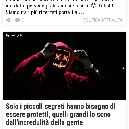
noi delle persone praticamente inutili. 🙁 Toba60
Siamo tra i più ricercati portali al…
0
POLITICA ATTUALITA'
Agosto 25, 2025
Solo i piccoli segreti hanno bisogno di
essere protetti, quelli grandi lo sono
dall’incredulità della gente