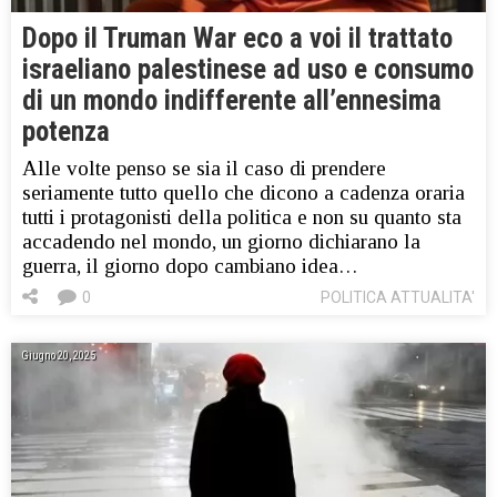
Dopo il Truman War eco a voi il trattato
israeliano palestinese ad uso e consumo
di un mondo indifferente all’ennesima
potenza
Alle volte penso se sia il caso di prendere
seriamente tutto quello che dicono a cadenza oraria
tutti i protagonisti della politica e non su quanto sta
accadendo nel mondo, un giorno dichiarano la
guerra, il giorno dopo cambiano idea…
0
POLITICA ATTUALITA'
Giugno 20, 2025