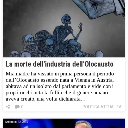
La morte dell’industria dell’Olocausto
Mia madre ha vissuto in prima persona il periodo
dell’Olocausto essendo nata a Vienna in Austria,
abitava ad un isolato dal parlamento e vide con i
propri occhi tutta la follia che il genere umano
aveva creato, una volta dichiarata…
0
POLITICA ATTUALITA'
Settembre 12, 2025