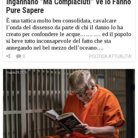
Ingannano ”Ma Compiaciuti” Ve lo Fanno
Pure Sapere
È una tattica molto ben consolidata, cavalcare
l’onda del dissenso da parte di chi il danno lo ha
creato per confondere le acque……. .… ed il popolo
si beve tutto inconsapevole del fatto che sta
annegando nel bel mezzo dell’oceano….
0
POLITICA ATTUALITA'
Giugno 29, 2025