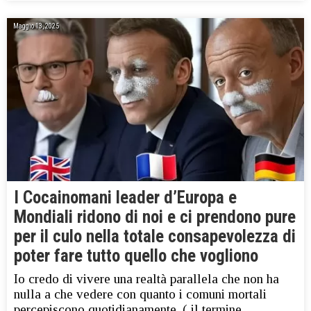
Maggio 13, 2025
I Cocainomani leader d’Europa e
Mondiali ridono di noi e ci prendono pure
per il culo nella totale consapevolezza di
poter fare tutto quello che vogliono
Io credo di vivere una realtà parallela che non ha
nulla a che vedere con quanto i comuni mortali
percepiscono quotidianamente, ( il termine