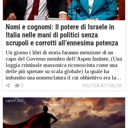
Nomi e cognomi: Il potere di Israele in
Italia nelle mani di politici senza
scrupoli e corrotti all’ennesima potenza
Un giorno i libri di storia faranno menzione di un
capo del Governo membro dell‘Aspen Insitute, (Una
loggia criminale massonica riconosciuta come una
delle più spietate su scala globale) la quale ha
imbastito una nomenclatura il cui obbiettivo era la…
0
POLITICA ATTUALITA'
Luglio 31, 2025