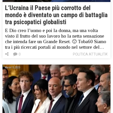
L’Ucraina il Paese più corrotto del
mondo è diventato un campo di battaglia
tra psicopatici globalisti
E Dio creo l’uomo e poi la donna, ma una volta
visto il frutto del suo lavoro ho la netta sensazione
che intenda fare un Grande Reset. 🙁 Toba60 Siamo
tra i più ricercati portali al mondo nel settore del…
0
POLITICA ATTUALITA'
Marzo 15, 2025