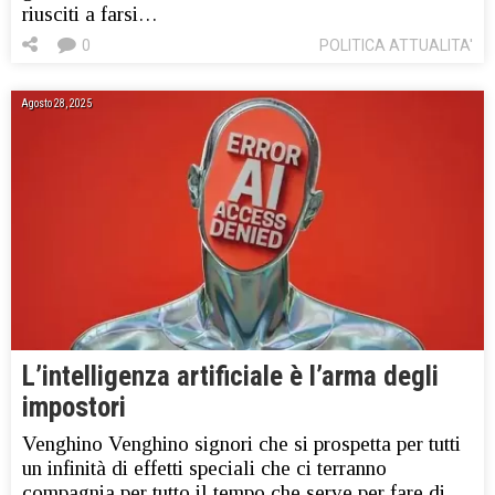
riusciti a farsi…
0
POLITICA ATTUALITA'
Agosto 28, 2025
L’intelligenza artificiale è l’arma degli
impostori
Venghino Venghino signori che si prospetta per tutti
un infinità di effetti speciali che ci terranno
compagnia per tutto il tempo che serve per fare di