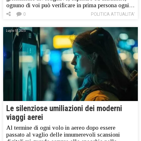
ognuno di voi può verificare in prima persona ogni…
0
POLITICA ATTUALITA'
Luglio 10, 2025
Le silenziose umiliazioni dei moderni
viaggi aerei
Al termine di ogni volo in aereo dopo essere
passato al vaglio delle innumerevoli scansioni