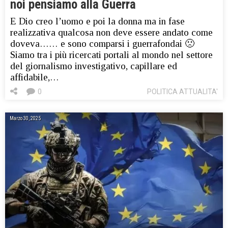
noi pensiamo alla Guerra
E Dio creo l’uomo e poi la donna ma in fase
realizzativa qualcosa non deve essere andato come
doveva…… e sono comparsi i guerrafondai 🙁
Siamo tra i più ricercati portali al mondo nel settore
del giornalismo investigativo, capillare ed
affidabile,…
0
POLITICA ATTUALITA'
Marzo 30, 2025