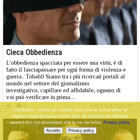
Cieca Obbedienza
L’obbedienza spacciata per essere una virtù, è di
fatto il lasciapassare per ogni forma di violenza e
guerra.. Toba60 Siamo tra i più ricercati portali al
mondo nel settore del giornalismo
investigativo, capillare ed affidabile, ognuno di
voi può verificare in prima…
0
POLITICA ATTUALITA'
Utilizziamo i cookie per essere sicuri che tu possa avere la
migliore esperienza sul nostro sito. Se continui ad utilizzare
questo sito noi assumiamo che tu ne sia felice.
Privacy policy
Febbraio 21, 2025
Accetto
Privacy policy