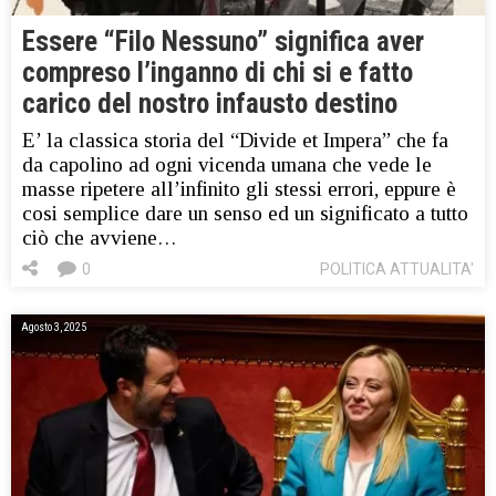
Essere “Filo Nessuno” significa aver
compreso l’inganno di chi si e fatto
carico del nostro infausto destino
E’ la classica storia del “Divide et Impera” che fa
da capolino ad ogni vicenda umana che vede le
masse ripetere all’infinito gli stessi errori, eppure è
cosi semplice dare un senso ed un significato a tutto
ciò che avviene…
0
POLITICA ATTUALITA'
Agosto 3, 2025