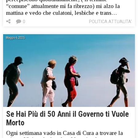
“comune” attualmente mi fa ribrezzo) mi alzo la
mattina e vedo che culatoni, lesbiche e trans…
0
POLITICA ATTUALITA'
Maggio 6, 2025
Se Hai Più di 50 Anni il Governo ti Vuole
Morto
Ogni settimana vado in Casa di Cura a trovare la