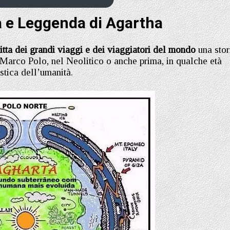
a e Leggenda di Agartha
critta dei grandi viaggi e dei viaggiatori del mondo
una stor
 Marco Polo, nel Neolitico o anche prima, in qualche età
stica dell’umanità.