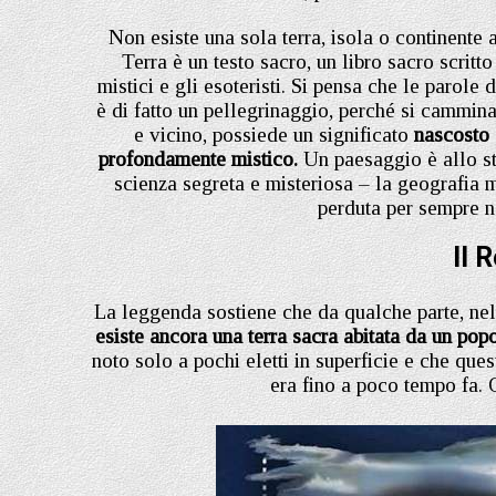
Non esiste una sola terra, isola o continent
Terra è un testo sacro, un libro sacro scrit
mistici e gli esoteristi. Si pensa che le parole
è di fatto un pellegrinaggio, perché si cammin
e vicino, possiede un significato
nascosto 
profondamente mistico.
Un paesaggio è allo ste
scienza segreta e misteriosa – la geografia 
perduta per sempre n
Il 
La leggenda sostiene che da qualche parte, nell
esiste ancora una terra sacra abitata da un pop
noto solo a pochi eletti in superficie e che que
era fino a poco tempo fa.