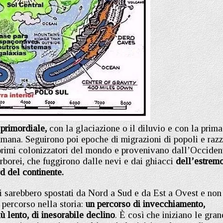
 primordiale,
con la glaciazione o il diluvio e con la prima
 umana. Seguirono poi epoche di migrazioni di popoli e razz
 primi colonizzatori del mondo e provenivano dall’Occiden
erborei, che fuggirono dalle nevi e dai ghiacci
dell’estrem
d del continente.
si sarebbero spostati da Nord a Sud e da Est a Ovest e non
 percorso nella storia:
un percorso di invecchiamento,
ù lento, di inesorabile declino
. È così che iniziano le gran