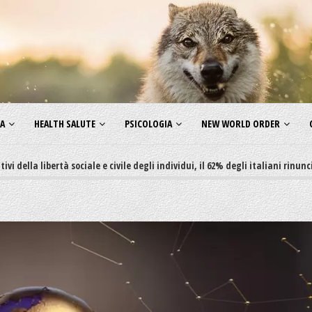
ZA
HEALTH SALUTE
PSICOLOGIA
NEW WORLD ORDER
ertà sociale e civile degli individui, il 62% degli italiani rinuncia a fare f