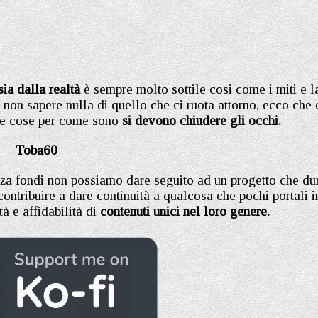
ia dalla realtà
è sempre molto sottile cosi come i miti e l
 non sapere nulla di quello che ci ruota attorno, ecco che 
 le cose per come sono
si devono chiudere gli occhi.
Toba60
za fondi non possiamo dare seguito ad un progetto che du
ontribuire a dare continuità a qualcosa che pochi portali i
à e affidabilità di
contenuti unici nel loro genere.