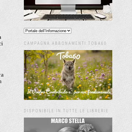
a
ci
CAMPAGNA ABBONAMENTI TOBA60
ra
n
DISPONIBILE IN TUTTE LE LIBRERIE