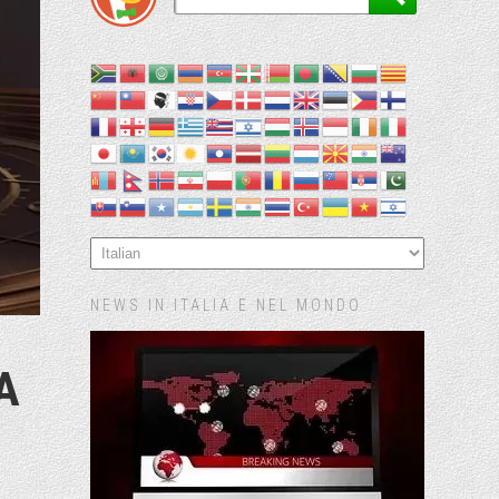
NEWS IN ITALIA E NEL MONDO
A