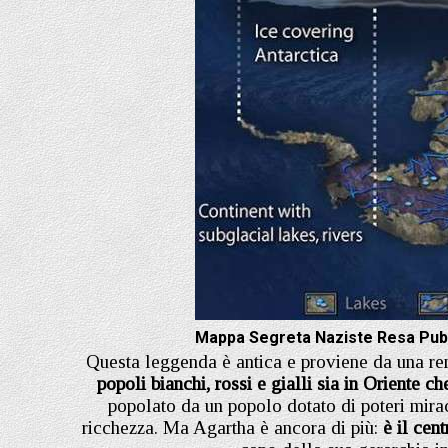
Mappa Segreta Naziste Resa Pubb
Questa leggenda è antica e proviene da una re
popoli bianchi, rossi e gialli sia in Oriente c
popolato da un popolo dotato di poteri mir
ricchezza. Ma Agartha è ancora di più:
è il cen