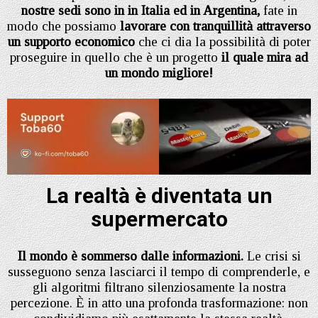
nostre sedi sono in in Italia
ed in Argentina,
fate in
modo che possiamo
lavorare con tranquillità attraverso
un supporto economico
che ci dia la possibilità di poter
proseguire in quello che è un progetto
il quale mira ad
un mondo migliore!
La realtà è diventata un
supermercato
Il mondo è sommerso dalle informazioni.
Le crisi si
susseguono senza lasciarci il tempo di comprenderle, e
gli algoritmi filtrano silenziosamente la nostra
percezione. È in atto una profonda trasformazione: non