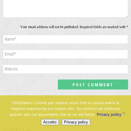
Your email address will not be published. Required fields are marked with *
Utilizziamo i cookie per essere sicuri che tu possa avere la
migliore esperienza sul nostro sito. Se continui ad utilizzare
questo sito noi assumiamo che tu ne sia felice.
Privacy policy
Accetto
Privacy policy