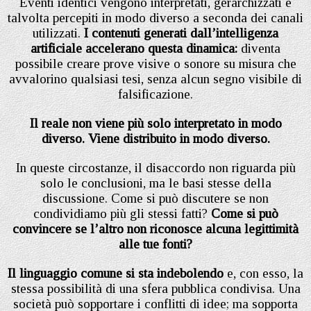
Eventi identici vengono interpretati, gerarchizzati e
talvolta percepiti in modo diverso a seconda dei canali
utilizzati.
I contenuti generati dall’intelligenza
artificiale accelerano questa dinamica:
diventa
possibile creare prove visive o sonore su misura che
avvalorino qualsiasi tesi, senza alcun segno visibile di
falsificazione.
Il reale non viene più solo interpretato in modo
diverso. Viene distribuito in modo diverso.
In queste circostanze, il disaccordo non riguarda più
solo le conclusioni, ma le basi stesse della
discussione. Come si può discutere se non
condividiamo più gli stessi fatti?
Come si può
convincere se l’altro non riconosce alcuna legittimità
alle tue fonti?
Il linguaggio comune si sta indebolendo
e, con esso, la
stessa possibilità di una sfera pubblica condivisa. Una
società può sopportare i conflitti di idee; ma sopporta