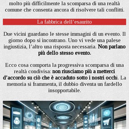
molto più difficilmente la scomparsa di una realtà
comune che consenta ancora di risolvere tali conflitti.
La fabbrica dell’esaurito
Due vicini guardano le stesse immagini di un evento. Il
giorno dopo si incontrano. Uno vi vede una palese
ingiustizia, l’altro una risposta necessaria.
Non parlano
più dello stesso evento.
Ecco cosa comporta la progressiva scomparsa di una
realtà condivisa:
non riusciamo più a metterci
d’accordo su ciò che è accaduto sotto i nostri occh
i. La
memoria si frammenta, il dubbio diventa un fardello
insopportabile.