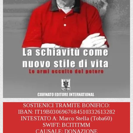
SOSTIENICI TRAMITE BONIFICO:
IBAN: IT19B0306967684510332613282
INTESTATO A: Marco Stella (Toba60)
SWIFT: BCITITMM
CAUSALE: DONAZIONE