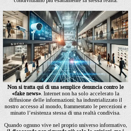
condividiamo più esattamente la stessa realtà.
Non si tratta qui di una semplice denuncia contro le
«fake news»
. Internet non ha solo accelerato la
diffusione delle informazioni; ha industrializzato il
nostro accesso al mondo, frammentato le percezioni e
minato l’esistenza stessa di una realtà condivisa.
Quando ognuno vive nel proprio universo informativo,