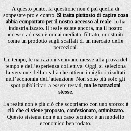
A questo punto, la questione non è più quella di
soppesare pro e contro.
Si tratta piuttosto di capire cosa
abbia comportato per il nostro accesso al reale:
lo ha
industrializzato. Il reale esiste ancora, ma il nostro
accesso ad esso è ormai mediato, filtrato, ricostruito
come un prodotto sugli scaffali di un mercato delle
percezioni.
Un tempo, le narrazioni venivano messe alla prova del
tempo e dell’esperienza collettiva. Oggi, si seleziona
la versione della realtà che ottiene i migliori risultati
nell’economia dell’attenzione. Non sono più solo gli
spot pubblicitari a essere testati,
ma le narrazioni
stesse.
La realtà non è più ciò che scopriamo con uno sforzo:
è
ciò che ci viene proposto, confezionato, ottimizzato.
Questo sistema non è un caso tecnico; è un modello
economico ben rodato.