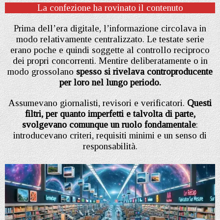
La confezione ha rovinato il contenuto
Prima dell’era digitale, l’informazione circolava in
modo relativamente centralizzato. Le testate serie
erano poche e quindi soggette al controllo reciproco
dei propri concorrenti. Mentire deliberatamente o in
modo grossolano
spesso si rivelava controproducente
per loro nel lungo periodo.
Assumevano giornalisti, revisori e verificatori.
Questi
filtri, per quanto imperfetti e talvolta di parte,
svolgevano comunque un ruolo fondamentale
:
introducevano criteri, requisiti minimi e un senso di
responsabilità.