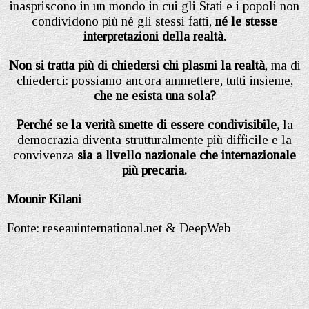
inaspriscono in un mondo in cui gli Stati e i popoli non
condividono più né gli stessi fatti,
né le stesse
interpretazioni della realtà.
Non si tratta più di chiedersi chi plasmi la realtà
, ma di
chiederci: possiamo ancora ammettere, tutti insieme,
che ne esista una sola?
Perché se la verità smette di essere condivisibile,
la
democrazia diventa strutturalmente più difficile e la
convivenza
sia a livello nazionale che internazionale
più precaria.
Mounir Kilani
Fonte: reseauinternational.net & DeepWeb