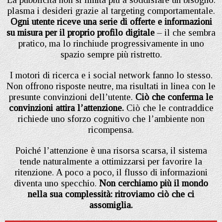
plasma i desideri grazie al targeting comportamentale.
Ogni utente riceve una serie di offerte e informazioni
su misura per il proprio profilo digitale
– il che sembra
pratico, ma lo rinchiude progressivamente in uno
spazio sempre più ristretto.
I motori di ricerca e i social network fanno lo stesso.
Non offrono risposte neutre, ma risultati in linea con le
presunte convinzioni dell’utente.
Ciò che conferma le
convinzioni attira l’attenzione.
Ciò che le contraddice
richiede uno sforzo cognitivo che l’ambiente non
ricompensa.
Poiché l’attenzione è una risorsa scarsa, il sistema
tende naturalmente a ottimizzarsi per favorire la
ritenzione. A poco a poco, il flusso di informazioni
diventa uno specchio.
Non cerchiamo più il mondo
nella sua complessità: ritroviamo ciò che ci
assomiglia.