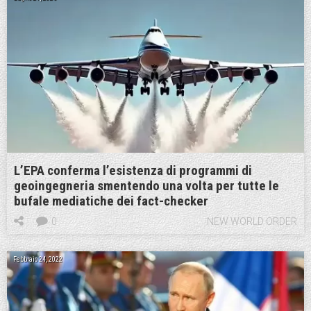
L’EPA conferma l’esistenza di programmi di
geoingegneria smentendo una volta per tutte le
bufale mediatiche dei fact-checker
0
NEW WORLD ORDER
Febbraio 24, 2022