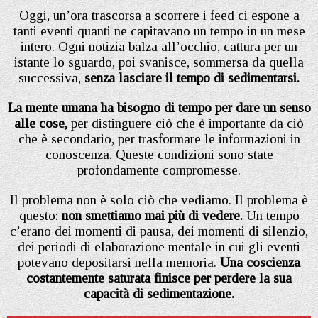
Oggi, un’ora trascorsa a scorrere i feed ci espone a
tanti eventi quanti ne capitavano un tempo in un mese
intero. Ogni notizia balza all’occhio, cattura per un
istante lo sguardo, poi svanisce, sommersa da quella
successiva,
senza lasciare il tempo di sedimentarsi.
La mente umana ha bisogno di tempo per dare un senso
alle cose,
per distinguere ciò che è importante da ciò
che è secondario, per trasformare le informazioni in
conoscenza. Queste condizioni sono state
profondamente compromesse.
Il problema non è solo ciò che vediamo. Il problema è
questo:
non smettiamo mai più di vedere.
Un tempo
c’erano dei momenti di pausa, dei momenti di silenzio,
dei periodi di elaborazione mentale in cui gli eventi
potevano depositarsi nella memoria.
Una coscienza
costantemente saturata finisce per perdere la sua
capacità di sedimentazione.