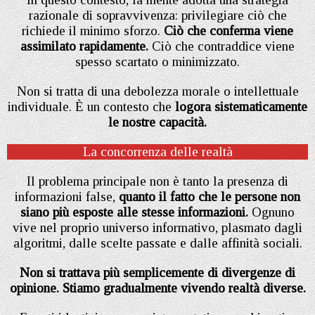
razionale di sopravvivenza: privilegiare ciò che
richiede il minimo sforzo.
Ciò che conferma viene
assimilato rapidamente.
Ciò che contraddice viene
spesso scartato o minimizzato.
Non si tratta di una debolezza morale o intellettuale
individuale. È un contesto che
logora sistematicamente
le nostre capacità.
La concorrenza delle realtà
Il problema principale non è tanto la presenza di
informazioni false,
quanto il fatto che le persone non
siano più esposte alle stesse informazioni.
Ognuno
vive nel proprio universo informativo, plasmato dagli
algoritmi, dalle scelte passate e dalle affinità sociali.
Non si trattava più semplicemente di divergenze di
opinione. Stiamo gradualmente vivendo realtà diverse.