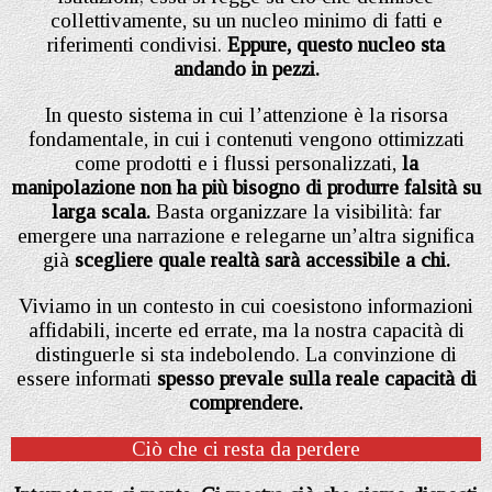
collettivamente, su un nucleo minimo di fatti e
riferimenti condivisi.
Eppure, questo nucleo sta
andando in pezzi.
In questo sistema in cui l’attenzione è la risorsa
fondamentale, in cui i contenuti vengono ottimizzati
come prodotti e i flussi personalizzati,
la
manipolazione non ha più bisogno di produrre falsità su
larga scala.
Basta organizzare la visibilità: far
emergere una narrazione e relegarne un’altra significa
già
scegliere quale realtà sarà accessibile a chi.
Viviamo in un contesto in cui coesistono informazioni
affidabili, incerte ed errate, ma la nostra capacità di
distinguerle si sta indebolendo. La convinzione di
essere informati
spesso prevale sulla reale capacità di
comprendere.
Ciò che ci resta da perdere