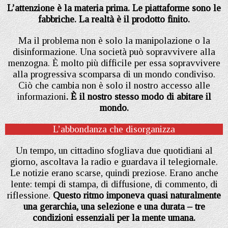
L’attenzione è la materia prima. Le piattaforme sono le
fabbriche. La realtà è il prodotto finito.
Ma il problema non è solo la manipolazione o la
disinformazione. Una società può sopravvivere alla
menzogna. È molto più difficile per essa sopravvivere
alla progressiva scomparsa di un mondo condiviso.
Ciò che cambia non è solo il nostro accesso alle
informazioni
. È il nostro stesso modo di abitare il
mondo.
L’abbondanza che disorganizza
Un tempo, un cittadino sfogliava due quotidiani al
giorno, ascoltava la radio e guardava il telegiornale.
Le notizie erano scarse, quindi preziose. Erano anche
lente: tempi di stampa, di diffusione, di commento, di
riflessione.
Questo ritmo imponeva quasi naturalmente
una gerarchia, una selezione e una durata – tre
condizioni essenziali per la mente umana.