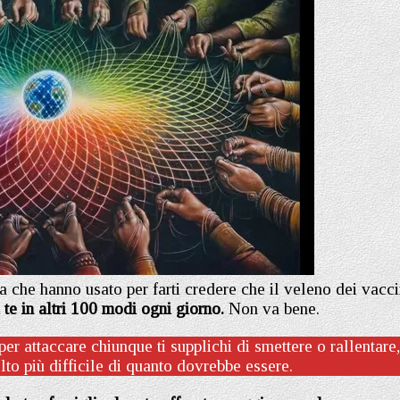
a che hanno usato per farti credere che il veleno dei vacci
 te in altri 100 modi ogni giorno.
Non va bene.
r attaccare chiunque ti supplichi di smettere o rallentare,
lto più difficile di quanto dovrebbe essere.