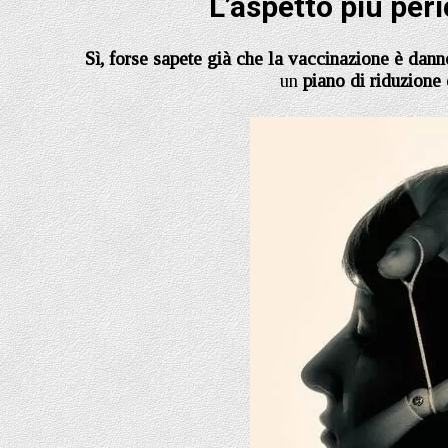
L’aspetto più per
Sì, forse sapete già che la vaccinazione è danno
un
piano di riduzione