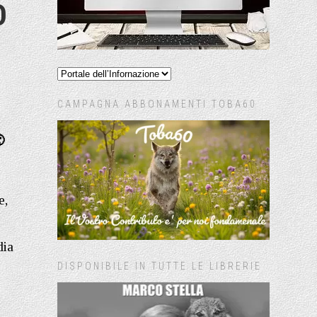
O
CAMPAGNA ABBONAMENTI TOBA60

e,
dia
DISPONIBILE IN TUTTE LE LIBRERIE