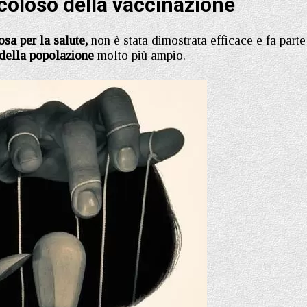
icoloso della vaccinazione
sa per la salute,
non è stata dimostrata efficace e fa parte
 della popolazione
molto più ampio.