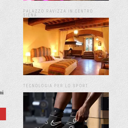
PALAZZO RAVIZZA IN CENTRO
SIENA
TECNOLOGIA PER LO SPORT
ni