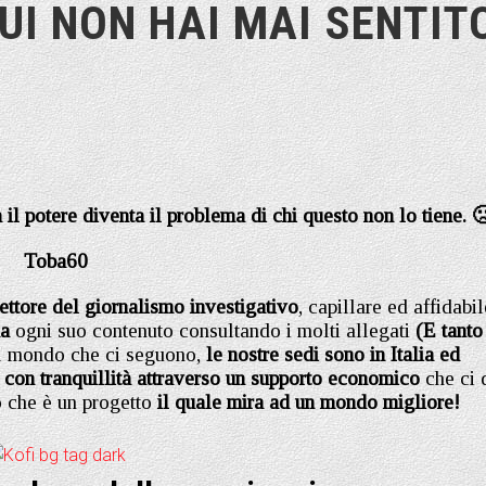
UI NON HAI MAI SENTIT
il potere diventa il problema di chi questo non lo tiene. 
Toba60
settore del giornalismo investigativo
, capillare ed affidabil
na
ogni suo contenuto consultando i molti allegati
(E tanto
il mondo che ci seguono,
le nostre sedi sono in Italia ed
 con tranquillità attraverso un supporto economico
che ci 
o che è un progetto
il quale mira ad un mondo migliore!