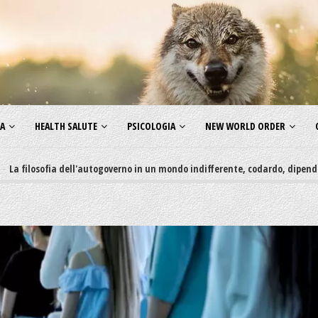
ZA
HEALTH SALUTE
PSICOLOGIA
NEW WORLD ORDER
ofia dell'autogoverno in un mondo indifferente, codardo, dipendente, irres