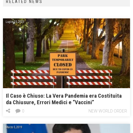
RELATED NEWS
Luglio 25, 2023
Il Caso è Chiuso: La Vera Pandemia era Costituita
da Chiusure, Errori Medici e “Vaccini”
0
NEW WORLD ORDER
Marzo 5, 2019