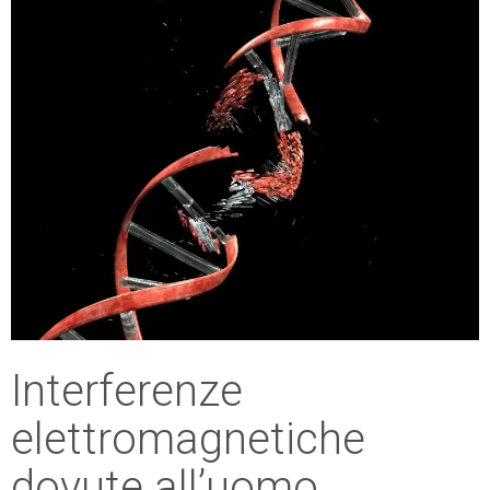
Interferenze
elettromagnetiche
dovute all’uomo