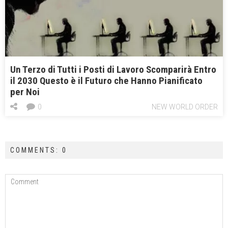
Un Terzo di Tutti i Posti di Lavoro Scomparirà Entro
il 2030 Questo è il Futuro che Hanno Pianificato
per Noi
0
NEW WORLD ORDER
COMMENTS: 0