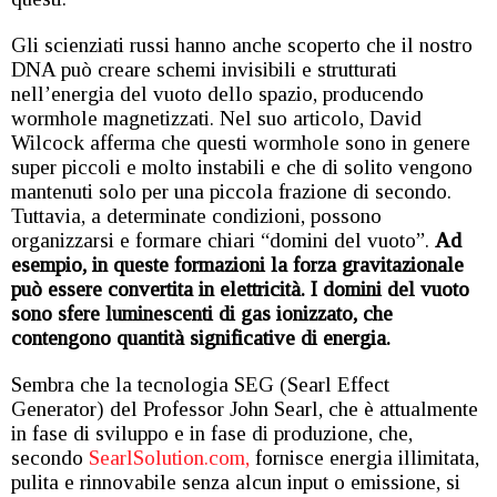
Gli scienziati russi hanno anche scoperto che il nostro
DNA può creare schemi invisibili e strutturati
nell’energia del vuoto dello spazio, producendo
wormhole magnetizzati. Nel suo articolo, David
Wilcock afferma che questi wormhole sono in genere
super piccoli e molto instabili e che di solito vengono
mantenuti solo per una piccola frazione di secondo.
Tuttavia, a determinate condizioni, possono
organizzarsi e formare chiari “domini del vuoto”.
Ad
esempio, in queste formazioni la forza gravitazionale
può essere convertita in elettricità. I domini del vuoto
sono sfere luminescenti di gas ionizzato, che
contengono quantità significative di energia.
Sembra che la tecnologia SEG (Searl Effect
Generator) del Professor John Searl, che è attualmente
in fase di sviluppo e in fase di produzione, che,
secondo
SearlSolution.com,
fornisce energia illimitata,
pulita e rinnovabile senza alcun input o emissione, si