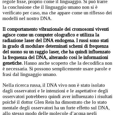
regole fisse, proprio come il linguaggio. Si può trarre
la conclusione che il linguaggio umano non si è
verificato per caso, ma che appare come un riflesso dei
modelli nel nostro DNA.
Il comportamento vibrazionale dei cromosomi viventi
agisce come un computer olografico e utilizza la
radiazione laser del DNA endogena. I russi sono stati
in grado di modulare determinati schemi di frequenza
del suono su un raggio laser, che ha quindi influenzato
la frequenza del DNA, alterando così le informazioni
genetiche.
Hanno anche scoperto che la decodifica non
è necessaria. Si possono semplicemente usare parole e
frasi dal linguaggio umano.
Nella ricerca russa, il DNA vivo non è stato isolato
dagli osservatori e le intenzioni e le aspettative degli
osservatori potrebbero quindi aver influenzato i risultati
poiché il dottor Glen Rein ha dimostrato che lo stato
mentale degli osservatori ha un forte effetto sul DNA,
allo stesso modo delle molecole d’acqua negli