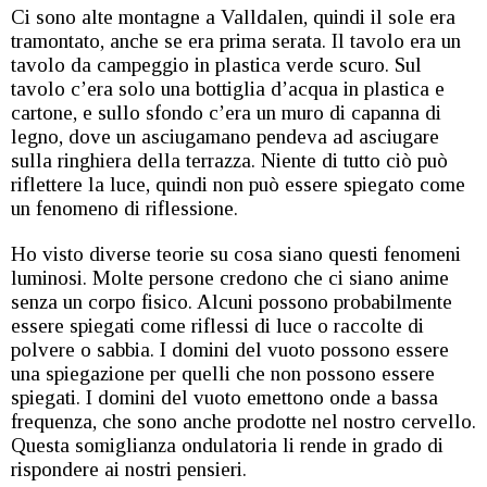
Ci sono alte montagne a Valldalen, quindi il sole era
tramontato, anche se era prima serata. Il tavolo era un
tavolo da campeggio in plastica verde scuro. Sul
tavolo c’era solo una bottiglia d’acqua in plastica e
cartone, e sullo sfondo c’era un muro di capanna di
legno, dove un asciugamano pendeva ad asciugare
sulla ringhiera della terrazza. Niente di tutto ciò può
riflettere la luce, quindi non può essere spiegato come
un fenomeno di riflessione.
Ho visto diverse teorie su cosa siano questi fenomeni
luminosi. Molte persone credono che ci siano anime
senza un corpo fisico. Alcuni possono probabilmente
essere spiegati come riflessi di luce o raccolte di
polvere o sabbia. I domini del vuoto possono essere
una spiegazione per quelli che non possono essere
spiegati. I domini del vuoto emettono onde a bassa
frequenza, che sono anche prodotte nel nostro cervello.
Questa somiglianza ondulatoria li rende in grado di
rispondere ai nostri pensieri.