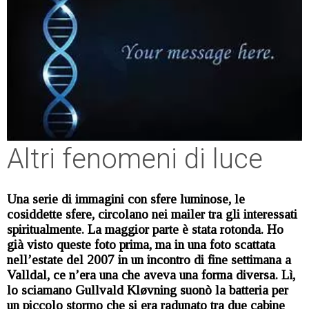
Altri fenomeni di luce
Una serie di immagini con sfere luminose, le
cosiddette sfere, circolano nei mailer tra gli interessati
spiritualmente. La maggior parte è stata rotonda. Ho
già visto queste foto prima, ma in una foto scattata
nell’estate del 2007 in un incontro di fine settimana a
Valldal, ce n’era una che aveva una forma diversa. Lì,
lo sciamano Gullvald Kløvning suonò la batteria per
un piccolo stormo che si era radunato tra due cabine