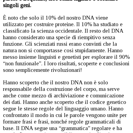
singoli geni.
È noto che solo il 10% del nostro DNA viene
utilizzato per costruire proteine. Il 10% ha studiato e
classificato la scienza occidentale. Il resto del DNA
hanno considerato una specie di riempitivo senza
funzione. Gli scienziati russi erano convinti che la
natura non si comportasse così stupidamente. Hanno
messo insieme linguisti e genetisti per esplorare il 90%
“non funzionale”. I loro risultati, scoperte e conclusioni
sono semplicemente rivoluzionari!
Hanno scoperto che il nostro DNA non è solo
responsabile della costruzione del corpo, ma serve
anche come mezzo di archiviazione e comunicazione
dei dati. Hanno anche scoperto che il codice genetico
segue le stesse regole del linguaggio umano. Hanno
confrontato il modo in cui le parole vengono unite per
formare frasi e frasi, nonché regole grammaticali di
base. Il DNA segue una “grammatica” regolare e ha