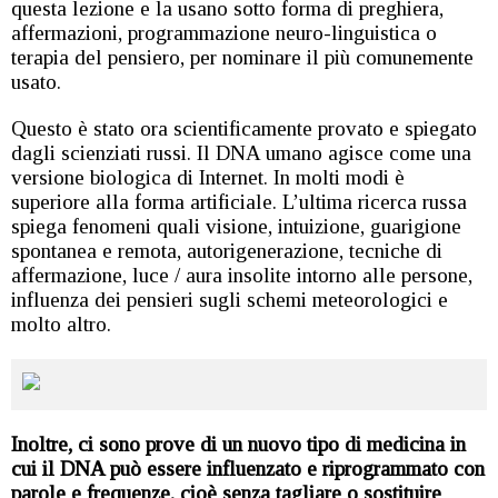
questa lezione e la usano sotto forma di preghiera,
affermazioni, programmazione neuro-linguistica o
terapia del pensiero, per nominare il più comunemente
usato.
Questo è stato ora scientificamente provato e spiegato
dagli scienziati russi. Il DNA umano agisce come una
versione biologica di Internet. In molti modi è
superiore alla forma artificiale. L’ultima ricerca russa
spiega fenomeni quali visione, intuizione, guarigione
spontanea e remota, autorigenerazione, tecniche di
affermazione, luce / aura insolite intorno alle persone,
influenza dei pensieri sugli schemi meteorologici e
molto altro.
Inoltre, ci sono prove di un nuovo tipo di medicina in
cui il DNA può essere influenzato e riprogrammato con
parole e frequenze, cioè senza tagliare o sostituire