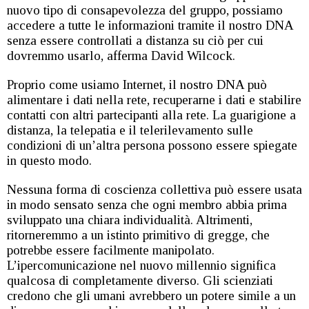
nuovo tipo di consapevolezza del gruppo, possiamo
accedere a tutte le informazioni tramite il nostro DNA
senza essere controllati a distanza su ciò per cui
dovremmo usarlo, afferma David Wilcock.
Proprio come usiamo Internet, il nostro DNA può
alimentare i dati nella rete, recuperarne i dati e stabilire
contatti con altri partecipanti alla rete. La guarigione a
distanza, la telepatia e il telerilevamento sulle
condizioni di un’altra persona possono essere spiegate
in questo modo.
Nessuna forma di coscienza collettiva può essere usata
in modo sensato senza che ogni membro abbia prima
sviluppato una chiara individualità. Altrimenti,
ritorneremmo a un istinto primitivo di gregge, che
potrebbe essere facilmente manipolato.
L’ipercomunicazione nel nuovo millennio significa
qualcosa di completamente diverso. Gli scienziati
credono che gli umani avrebbero un potere simile a un