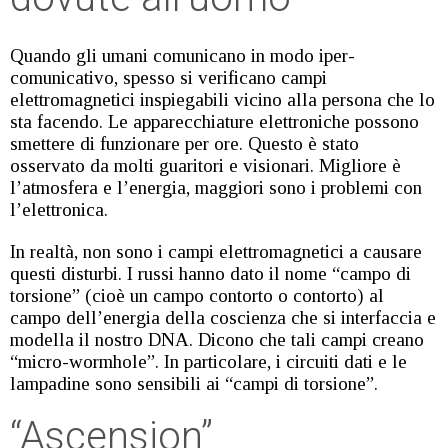
Quando gli umani comunicano in modo iper-
comunicativo, spesso si verificano campi
elettromagnetici inspiegabili vicino alla persona che lo
sta facendo. Le apparecchiature elettroniche possono
smettere di funzionare per ore. Questo è stato
osservato da molti guaritori e visionari. Migliore è
l’atmosfera e l’energia, maggiori sono i problemi con
l’elettronica.
In realtà, non sono i campi elettromagnetici a causare
questi disturbi. I russi hanno dato il nome “campo di
torsione” (cioè un campo contorto o contorto) al
campo dell’energia della coscienza che si interfaccia e
modella il nostro DNA. Dicono che tali campi creano
“micro-wormhole”. In particolare, i circuiti dati e le
lampadine sono sensibili ai “campi di torsione”.
“Ascension”