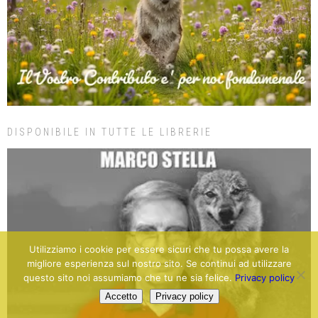
DISPONIBILE IN TUTTE LE LIBRERIE
Utilizziamo i cookie per essere sicuri che tu possa avere la
migliore esperienza sul nostro sito. Se continui ad utilizzare
questo sito noi assumiamo che tu ne sia felice.
Privacy policy
Accetto
Privacy policy