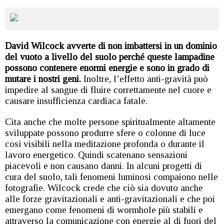
David Wilcock avverte di non imbattersi in un dominio
del vuoto a livello del suolo perché queste lampadine
possono contenere enormi energie e sono in grado di
mutare i nostri geni.
Inoltre, l’effetto anti-gravità può
impedire al sangue di fluire correttamente nel cuore e
causare insufficienza cardiaca fatale.
Cita anche che molte persone spiritualmente altamente
sviluppate possono produrre sfere o colonne di luce
così visibili nella meditazione profonda o durante il
lavoro energetico. Quindi scatenano sensazioni
piacevoli e non causano danni. In alcuni progetti di
cura del suolo, tali fenomeni luminosi compaiono nelle
fotografie. Wilcock crede che ciò sia dovuto anche
alle forze gravitazionali e anti-gravitazionali e che poi
emergano come fenomeni di wormhole più stabili e
attraverso la comunicazione con energie al di fuori del