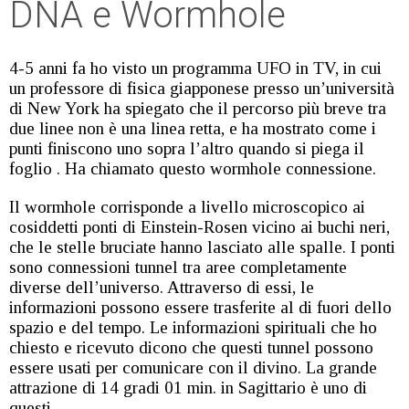
DNA e Wormhole
4-5 anni fa ho visto un programma UFO in TV, in cui
un professore di fisica giapponese presso un’università
di New York ha spiegato che il percorso più breve tra
due linee non è una linea retta, e ha mostrato come i
punti finiscono uno sopra l’altro quando si piega il
foglio . Ha chiamato questo wormhole connessione.
Il wormhole corrisponde a livello microscopico ai
cosiddetti ponti di Einstein-Rosen vicino ai buchi neri,
che le stelle bruciate hanno lasciato alle spalle. I ponti
sono connessioni tunnel tra aree completamente
diverse dell’universo. Attraverso di essi, le
informazioni possono essere trasferite al di fuori dello
spazio e del tempo. Le informazioni spirituali che ho
chiesto e ricevuto dicono che questi tunnel possono
essere usati per comunicare con il divino. La grande
attrazione di 14 gradi 01 min. in Sagittario è uno di
questi.