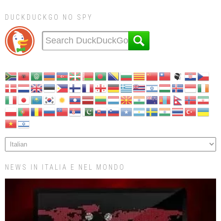
DUCKDUCKGO NO SPY
NEWS IN ITALIA E NEL MONDO