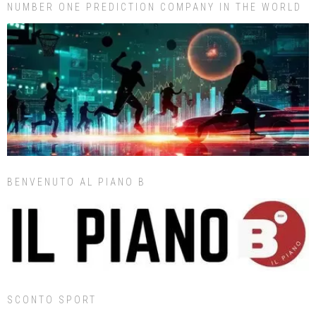
NUMBER ONE PREDICTION COMPANY IN THE WORLD
BENVENUTO AL PIANO B
SCONTO SPORT