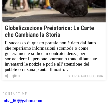
Globalizzazione Preistorica: Le Carte
che Cambiano la Storia
Il successo di questo portale non è dato dal fatto
che reperiamo informazioni scomode o come
generalmente si dice in controtendenza, per
sorprendere le persone potremmo tranquillamente
inventarci le notizie e porle all’attenzione del
pubblico di sana pianta. Il nostro…
0
STORIA ARCHEOLOGIA
CONTACT ME
toba_60@yahoo.com