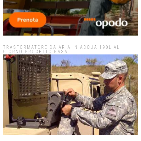
TRASFORMATORE DA ARIA IN ACQUA 190L AL
GIORNO PROGETTO NASA