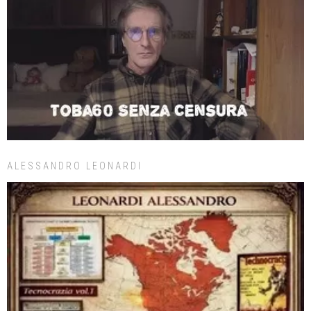
ALESSANDRO LEONARDI