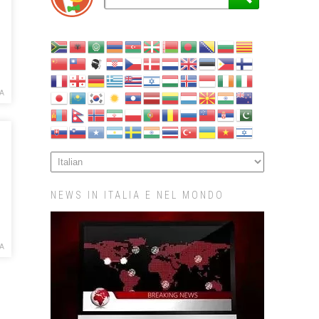
CA
NEWS IN ITALIA E NEL MONDO
CA