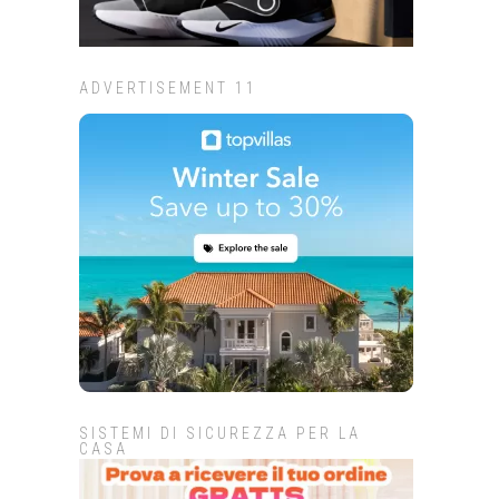
ADVERTISEMENT 11
SISTEMI DI SICUREZZA PER LA
CASA