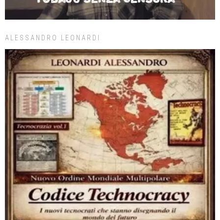
ALESSANDRO LEONARDI