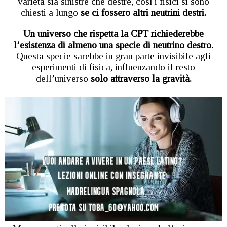
varietà sia sinistre che destre, così i fisici si sono
chiesti a lungo
se ci fossero altri neutrini destri.
Un universo che rispetta la CPT richiederebbe
l’esistenza di almeno una specie di neutrino destro.
Questa specie sarebbe in gran parte invisibile agli
esperimenti di fisica, influenzando il resto
dell’universo
solo attraverso la gravità.