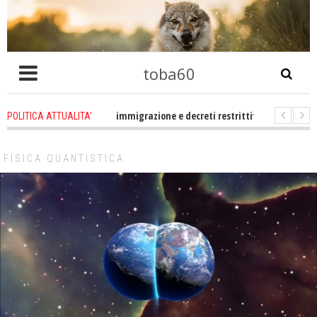
toba60
ro che problema immigrazione e decreti restrittivi della libertà sociale e civi
POLITICA ATTUALITA'
statevene un po zitti! Le atrocità a Gaza non sono altro che l'incarnazione 
FISICA QUANTISTICA