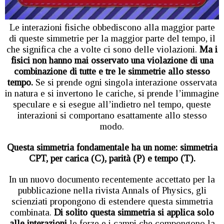
Le interazioni fisiche obbediscono alla maggior parte
di queste simmetrie per la maggior parte del tempo, il
che significa che a volte ci sono delle violazioni.
Ma i
fisici non hanno mai osservato una violazione di una
combinazione di tutte e tre le simmetrie allo stesso
tempo.
Se si prende ogni singola interazione osservata
in natura e si invertono le cariche, si prende l’immagine
speculare e si esegue all’indietro nel tempo, queste
interazioni si comportano esattamente allo stesso
modo.
Questa simmetria fondamentale ha un nome: simmetria
CPT, per carica (C), parità (P) e tempo (T).
In un nuovo documento recentemente accettato per la
pubblicazione nella rivista Annals of Physics, gli
scienziati propongono di estendere questa simmetria
combinata.
Di solito questa simmetria si applica solo
alle interazioni
le forze e i campi che compongono la