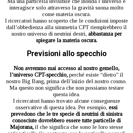
Ma una particella invisibile che inonda l’universo e
interagisce solo attraverso la gravità suona molto
come materia oscura.
I ricercatori hanno scoperto che le condizioni imposte
dall’obbedienza alla simmetria CPT riempirebbero il
nostro universo di neutrini destri,
abbastanza per
spiegare la materia oscura.
Previsioni allo specchio
Non avremmo mai accesso al nostro gemello,
l’universo CPT-specchio,
perché esiste “dietro” il
nostro Big Bang, prima dell’inizio del nostro cosmo.
Ma questo non significa che non possiamo testare
questa idea.
I ricercatori hanno trovato alcune conseguenze
osservative di questa idea. Per esempio,
essi
prevedono che le tre specie di neutrini di sinistra
conosciute dovrebbero essere tutte particelle di
Majorana,
il che significa che sono le loro stesse