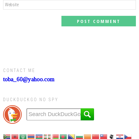
CONTACT ME
toba_60@yahoo.com
DUCKDUCKGO NO SPY