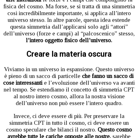
fisica del cosmo. Ma forse, se si tratta di una simmetria
così incredibilmente importante, si applica all’intero
universo stesso. In altre parole, questa idea estende
questa simmetria dall’applicarsi solo agli “attori”
dell’universo (forze e campi) al “palcoscenico” stesso,
l’intero oggetto fisico dell’universo.
Creare la materia oscura
Viviamo in un universo in espansione. Questo universo
è pieno di un sacco di particelle
che fanno un sacco di
cose interessanti
e l’evoluzione dell’universo va avanti
nel tempo. Se estendiamo il concetto di simmetria CPT
al nostro intero cosmo, allora la nostra visione
dell’universo non può essere l’intero quadro.
Invece, ci deve essere di più. Per preservare la
simmetria CPT in tutto il cosmo, ci deve essere un
cosmo speculare che bilanci il nostro.
Questo cosmo
avrebbe tutte le cariche opposte alle nostre,
sarebbe