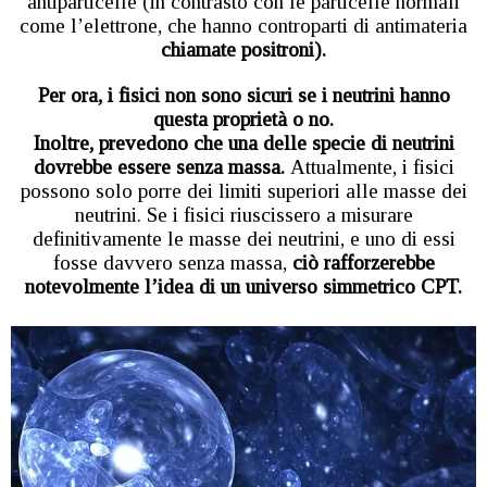
antiparticelle (in contrasto con le particelle normali
come l’elettrone, che hanno controparti di antimateria
chiamate positroni).
Per ora, i fisici non sono sicuri se i neutrini hanno
questa proprietà o no.
Inoltre, prevedono che una delle specie di neutrini
dovrebbe essere senza massa.
Attualmente, i fisici
possono solo porre dei limiti superiori alle masse dei
neutrini. Se i fisici riuscissero a misurare
definitivamente le masse dei neutrini, e uno di essi
fosse davvero senza massa,
ciò rafforzerebbe
notevolmente l’idea di un universo simmetrico CPT.