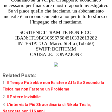
necessario per finanziare i nostri rapporti investigativi.
Se vi piace quello che facciamo, un abbonamento
mensile è un riconoscimento a noi per tutto lo sforzo e
l’impegno che ci mettiamo.
SOSTIENICI TRAMITE BONIFICO:
IBAN: IT19B0306967684510332613282
INTESTATO A: Marco Stella (Toba60)
SWIFT: BCITITMM
CAUSALE: DONAZIONE
Related Posts:
Il Tempo Potrebbe non Esistere Affatto Secondo la
Fisica ma non Fartene un Problema
Il Potere Invisibile
L’intervista Più Straordinaria di Nikola Tesla,
Nascosta per 116 anni