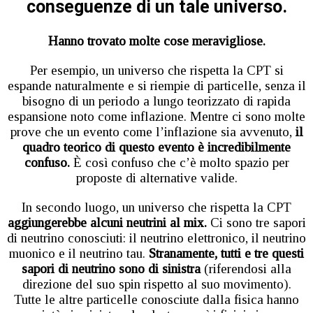
conseguenze di un tale universo.
Hanno trovato molte cose meravigliose.
Per esempio, un universo che rispetta la CPT si
espande naturalmente e si riempie di particelle, senza il
bisogno di un periodo a lungo teorizzato di rapida
espansione noto come inflazione. Mentre ci sono molte
prove che un evento come l’inflazione sia avvenuto,
il
quadro teorico di questo evento è incredibilmente
confuso.
È così confuso che c’è molto spazio per
proposte di alternative valide.
In secondo luogo, un universo che rispetta la CPT
aggiungerebbe alcuni neutrini al mix.
Ci sono tre sapori
di neutrino conosciuti: il neutrino elettronico, il neutrino
muonico e il neutrino tau.
Stranamente, tutti e tre questi
sapori di neutrino sono di sinistra
(riferendosi alla
direzione del suo spin rispetto al suo movimento).
Tutte le altre particelle conosciute dalla fisica hanno