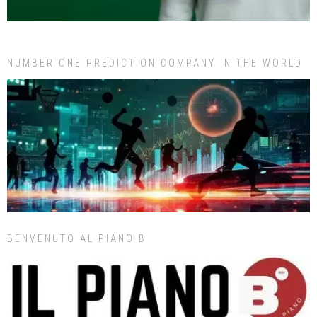
NUMBER ONE PREDICTION COMPANY IN THE WORLD
BENVENUTO AL PIANO B