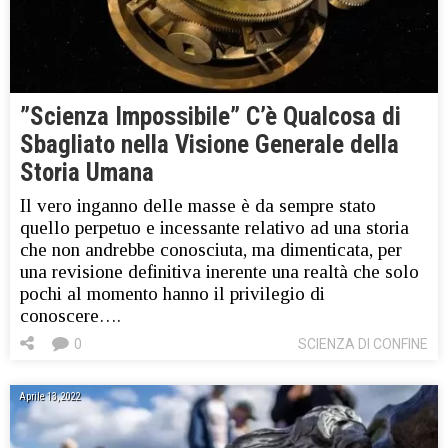
”Scienza Impossibile” C’è Qualcosa di
Sbagliato nella Visione Generale della
Storia Umana
Il vero inganno delle masse è da sempre stato
quello perpetuo e incessante relativo ad una storia
che non andrebbe conosciuta, ma dimenticata, per
una revisione definitiva inerente una realtà che solo
pochi al momento hanno il privilegio di
conoscere….
0
SCIENZA DI CONFINE
Aprile 13, 2022