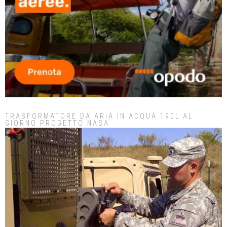
TRASFORMATORE DA ARIA IN ACQUA 190L AL
GIORNO PROGETTO NASA