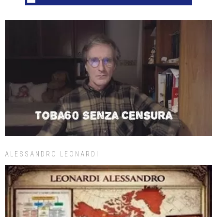
ALESSANDRO LEONARDI