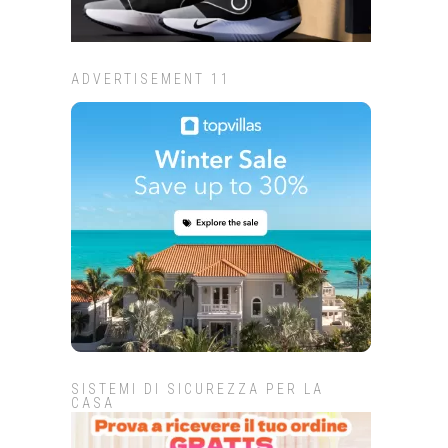
ADVERTISEMENT 11
SISTEMI DI SICUREZZA PER LA
CASA