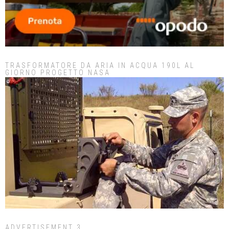
TRASFORMATORE DA ARIA IN ACQUA 190L AL
GIORNO PROGETTO NASA
ADVERTISEMENT 3