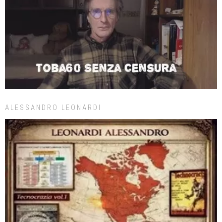
ALESSANDRO LEONARDI