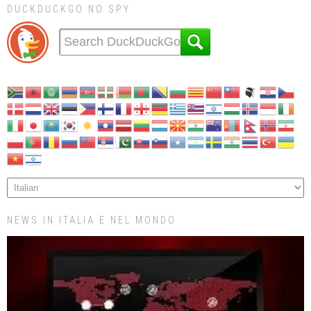
DUCKDUCKGO NO SPY
NEWS IN ITALIA E NEL MONDO