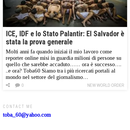
ICE, IDF e lo Stato Palantir: El Salvador è
stata la prova generale
Molti anni fa quando iniziai il mio lavoro come
reporter online misi in guardia milioni di persone su
quello che sarebbe accaduto…… ora è successo….
..e ora? Toba60 Siamo tra i più ricercati portali al
mondo nel settore del giornalismo…
0
NEW WORLD ORDER
CONTACT ME
toba_60@yahoo.com