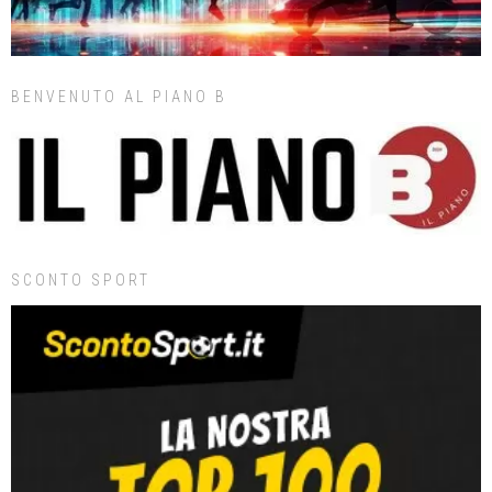
BENVENUTO AL PIANO B
SCONTO SPORT