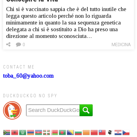
Chi si è vaccinato sappia che è del tutto inutile che
legga questo articolo perché non lo riguarda
minimamente in quanto la sua sequenza genetica
delegata a chi si è sostituito a Dio ha preso una
direzione al momento sconosciuta…
0
MEDICINA
CONTACT ME
toba_60@yahoo.com
DUCKDUCKGO NO SPY