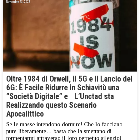
Novembre 23, 2023
Oltre 1984 di Orwell, il 5G e il Lancio del
6G: È Facile Ridurre in Schiavitù una
”Società Digitale” e L’Unctad sta
Realizzando questo Scenario
Apocalittico
Se le masse intendono dormire! Che lo facciano
pure liberamente… basta che la smettano di
tormentarmi attraverso il loro perpetuo silenzio!