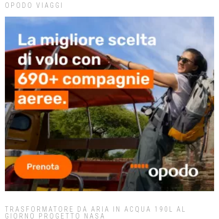
OPODO VIAGGI
TRASFORMATORE DA ARIA IN ACQUA 190L AL
GIORNO PROGETTO NASA