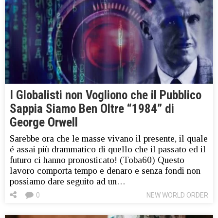
I Globalisti non Vogliono che il Pubblico
Sappia Siamo Ben Oltre “1984” di
George Orwell
Sarebbe ora che le masse vivano il presente, il quale
é assai più drammatico di quello che il passato ed il
futuro ci hanno pronosticato! (Toba60) Questo
lavoro comporta tempo e denaro e senza fondi non
possiamo dare seguito ad un…
0
NEW WORLD ORDER