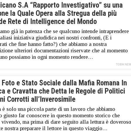
ticano S.A “Rapporto Investigativo” su una
ne la Quale Opera alla Stregua della più
de Rete di Intelligence del Mondo
amo già in patenza che se qualcuno intende intraprendere
liasi iniziativa giudidica nei nostri confronti, (E i
rati che fine hanno fatto?) che abbiamo a nostra
izione ulteriori documentazioni riservate che al momento
tuno possiamo in ogni momento rendere…
TOBA NEW
 Foto e Stato Sociale dalla Mafia Romana In
a e Cravatta che Detta le Regole di Politici
ani Corrotti all’Inverosimile
 è solo una piccola parte di un lavoro che abbiamo
to giusto far conoscere in questo momento storico che
 vivendo, ma prima di dare seguito alla lettura è doveros
te nostra preparare il lettore in questo viaggio…