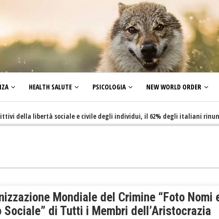
NZA
HEALTH SALUTE
PSICOLOGIA
NEW WORLD ORDER
lla libertà sociale e civile degli individui, il 62% degli italiani rinuncia a 
nizzazione Mondiale del Crimine “Foto Nomi 
 Sociale” di Tutti i Membri dell’Aristocrazia