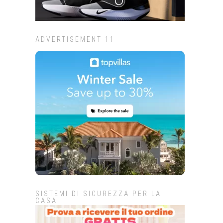
ADVERTISEMENT 11
SISTEMI DI SICUREZZA PER LA
CASA