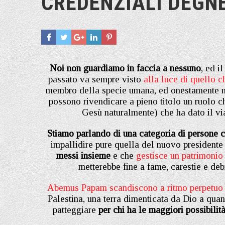
CREDENZIALI DEGNE
Noi non guardiamo in faccia a nessuno
, ed i
passato va sempre visto
alla luce di quello c
membro della specie umana, ed onestamente 
possono rivendicare a pieno titolo un ruolo ch
Gesù naturalmente) che ha dato il vi
Stiamo parlando di una categoria di persone 
impallidire pure quella del nuovo presidente d
messi insieme
e che
gestisce un patrimonio
metterebbe fine a fame, carestie e de
Abemus Papam scandiscono a ritmo perpetuo i b
Palestina, una terra dimenticata da Dio a quan
patteggiare
per chi ha le maggiori possibilit