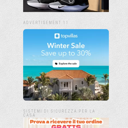
ADVERTISEMENT 11
SISTEMI DI SICUREZZA PER LA
CASA