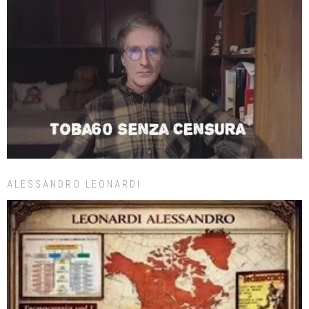
ALESSANDRO LEONARDI