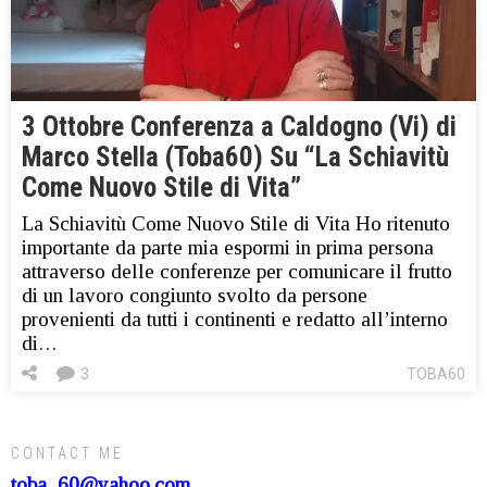
3 Ottobre Conferenza a Caldogno (Vi) di
Marco Stella (Toba60) Su “La Schiavitù
Come Nuovo Stile di Vita”
La Schiavitù Come Nuovo Stile di Vita Ho ritenuto
importante da parte mia espormi in prima persona
attraverso delle conferenze per comunicare il frutto
di un lavoro congiunto svolto da persone
provenienti da tutti i continenti e redatto all’interno
di…
3
TOBA60
CONTACT ME
toba_60@yahoo.com