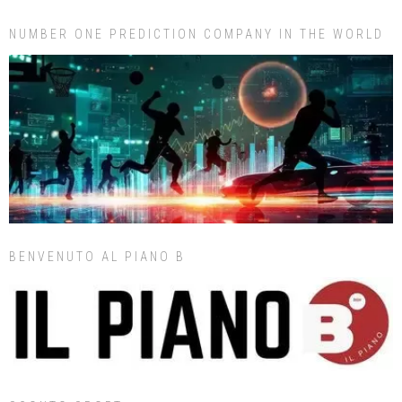
NUMBER ONE PREDICTION COMPANY IN THE WORLD
BENVENUTO AL PIANO B