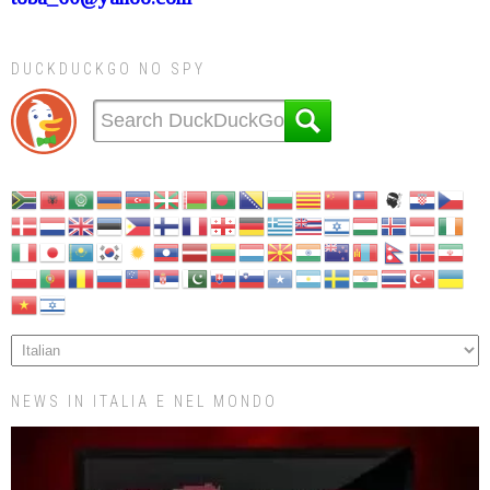
DUCKDUCKGO NO SPY
NEWS IN ITALIA E NEL MONDO