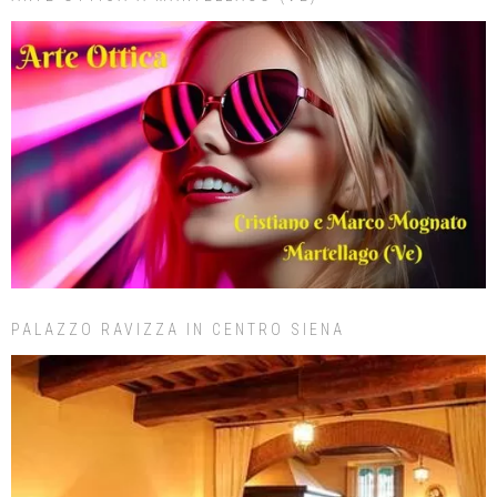
PALAZZO RAVIZZA IN CENTRO SIENA