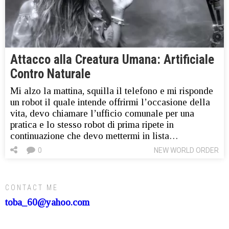
Attacco alla Creatura Umana: Artificiale
Contro Naturale
Mi alzo la mattina, squilla il telefono e mi risponde
un robot il quale intende offrirmi l’occasione della
vita, devo chiamare l’ufficio comunale per una
pratica e lo stesso robot di prima ripete in
continuazione che devo mettermi in lista…
0
NEW WORLD ORDER
CONTACT ME
toba_60@yahoo.com