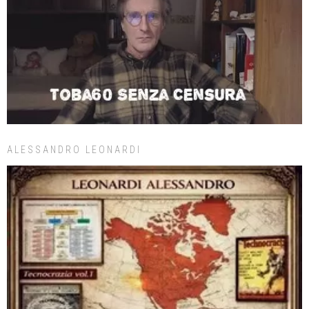
ALESSANDRO LEONARDI