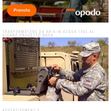
TRASFORMATORE DA ARIA IN ACQUA 190L AL
GIORNO PROGETTO NASA
ADVERTISEMENT 3