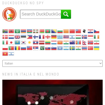
DUCKDUCKGO NO SPY
NEWS IN ITALIA E NEL MONDO