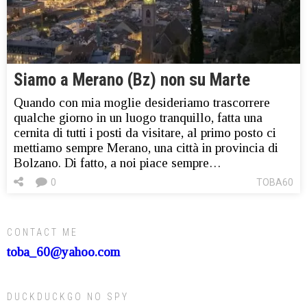
Siamo a Merano (Bz) non su Marte
Quando con mia moglie desideriamo trascorrere
qualche giorno in un luogo tranquillo, fatta una
cernita di tutti i posti da visitare, al primo posto ci
mettiamo sempre Merano, una città in provincia di
Bolzano. Di fatto, a noi piace sempre…
0
TOBA60
CONTACT ME
toba_60@yahoo.com
DUCKDUCKGO NO SPY