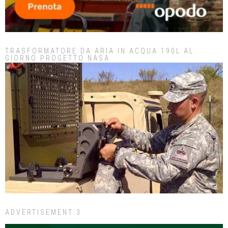
TRASFORMATORE DA ARIA IN ACQUA 190L AL
GIORNO PROGETTO NASA
ADVERTISEMENT 3