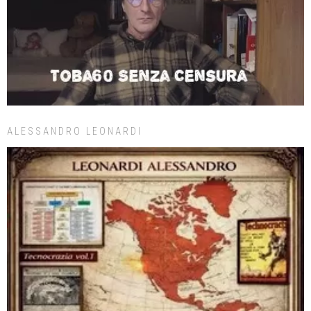
ALESSANDRO LEONARDI