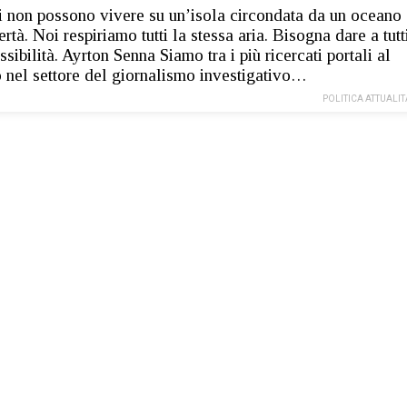
hi non possono vivere su un’isola circondata da un oceano
rtà. Noi respiriamo tutti la stessa aria. Bisogna dare a tutt
ssibilità. Ayrton Senna Siamo tra i più ricercati portali al
nel settore del giornalismo investigativo…
POLITICA ATTUALIT