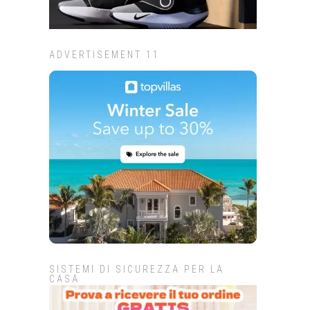
ADVERTISEMENT 11
SISTEMI DI SICUREZZA PER LA
CASA