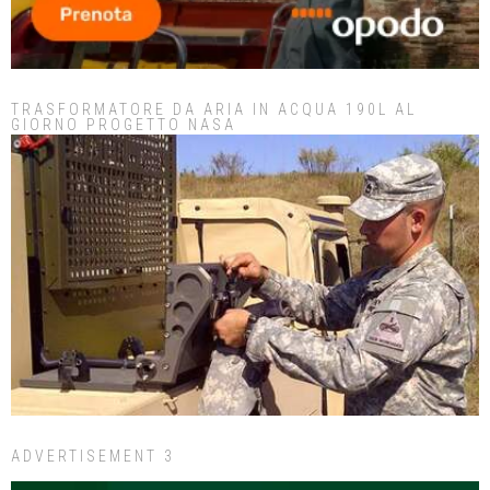
TRASFORMATORE DA ARIA IN ACQUA 190L AL
GIORNO PROGETTO NASA
ADVERTISEMENT 3