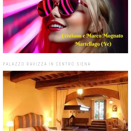
PALAZZO RAVIZZA IN CENTRO SIENA