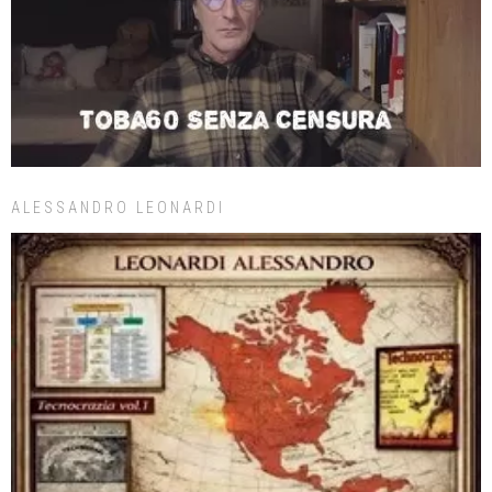
ALESSANDRO LEONARDI