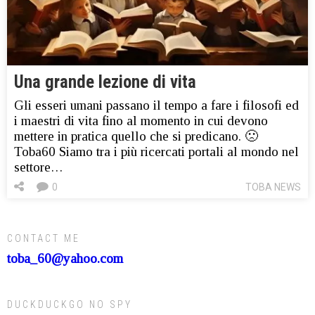
Una grande lezione di vita
Gli esseri umani passano il tempo a fare i filosofi ed
i maestri di vita fino al momento in cui devono
mettere in pratica quello che si predicano. 🙁
Toba60 Siamo tra i più ricercati portali al mondo nel
settore…
0
TOBA NEWS
CONTACT ME
toba_60@yahoo.com
DUCKDUCKGO NO SPY