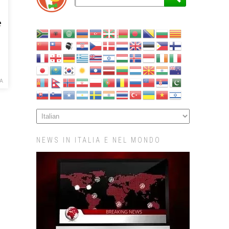
e
CA
NEWS IN ITALIA E NEL MONDO