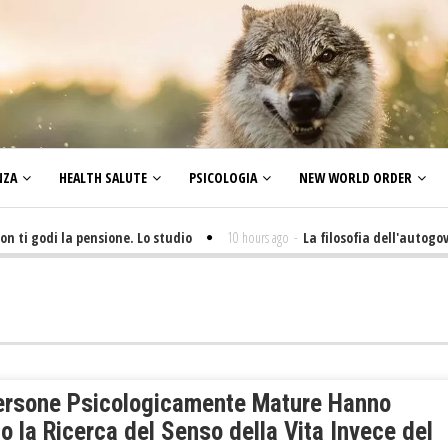
NZA
HEALTH SALUTE
PSICOLOGIA
NEW WORLD ORDER
 godi la pensione. Lo studio
10 hours ago
-
La filosofia dell'autogoverno 
ersone Psicologicamente Mature Hanno
o la Ricerca del Senso della Vita Invece del