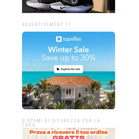
ADVERTISEMENT 11
SISTEMI DI SICUREZZA PER LA
CASA