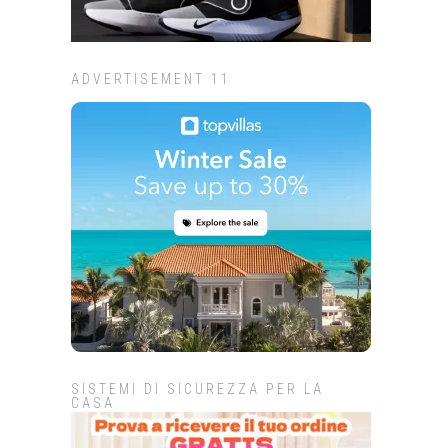
ADVERTISEMENT 11
SISTEMI DI SICUREZZA PER LA
CASA