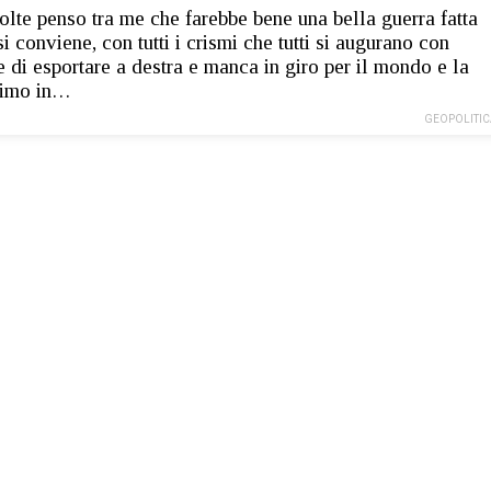
olte penso tra me che farebbe bene una bella guerra fatta
i conviene, con tutti i crismi che tutti si augurano con
e di esportare a destra e manca in giro per il mondo e la
simo in…
GEOPOLITIC