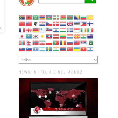
A
NEWS IN ITALIA E NEL MONDO