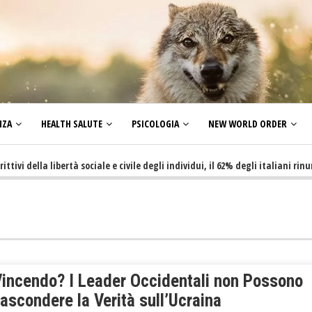
NZA
HEALTH SALUTE
PSICOLOGIA
NEW WORLD ORDER
ella libertà sociale e civile degli individui, il 62% degli italiani rinuncia a
Vincendo? I Leader Occidentali non Possono
ascondere la Verità sull’Ucraina