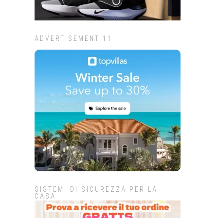
ADVERTISEMENT 11
SISTEMI DI SICUREZZA PER LA
CASA