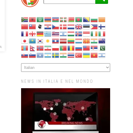
A
NEWS IN ITALIA E NEL MONDO