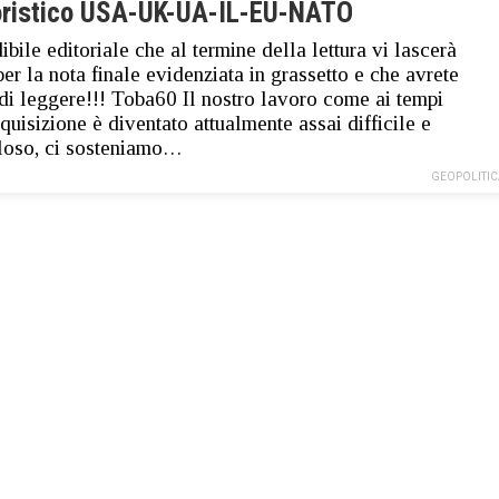
oristico USA-UK-UA-IL-EU-NATO
ibile editoriale che al termine della lettura vi lascerà
 per la nota finale evidenziata in grassetto e che avrete
i leggere!!! Toba60 Il nostro lavoro come ai tempi
nquisizione è diventato attualmente assai difficile e
loso, ci sosteniamo…
GEOPOLITIC