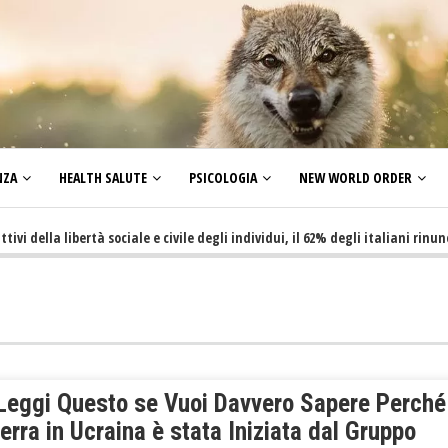
NZA
HEALTH SALUTE
PSICOLOGIA
NEW WORLD ORDER
la libertà sociale e civile degli individui, il 62% degli italiani rinuncia a 
 Leggi Questo se Vuoi Davvero Sapere Perché
erra in Ucraina è stata Iniziata dal Gruppo