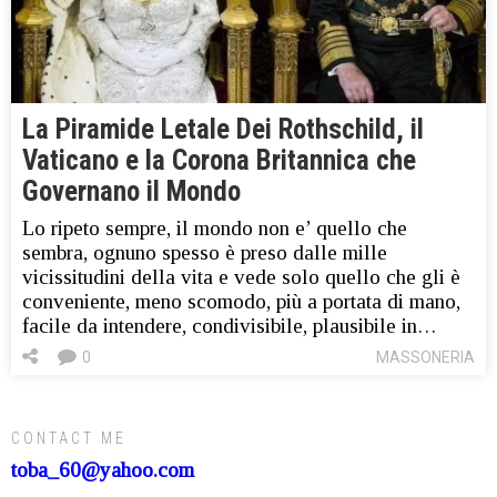
La Piramide Letale Dei Rothschild, il
Vaticano e la Corona Britannica che
Governano il Mondo
Lo ripeto sempre, il mondo non e’ quello che
sembra, ognuno spesso è preso dalle mille
vicissitudini della vita e vede solo quello che gli è
conveniente, meno scomodo, più a portata di mano,
facile da intendere, condivisibile, plausibile in…
0
MASSONERIA
CONTACT ME
toba_60@yahoo.com