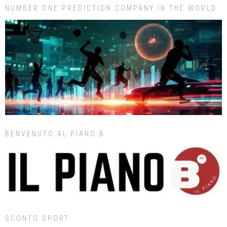
NUMBER ONE PREDICTION COMPANY IN THE WORLD
BENVENUTO AL PIANO B
SCONTO SPORT