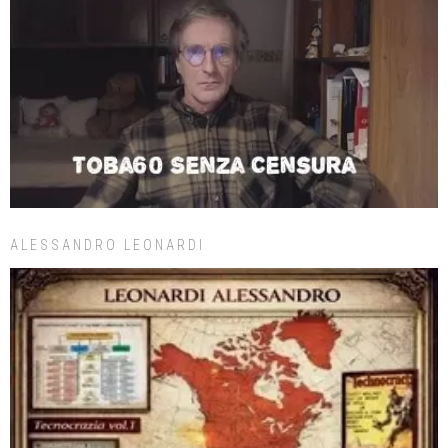
ALESSANDRO LEONARDI