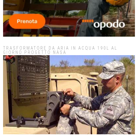
TRASFORMATORE DA ARIA IN ACQUA 190L AL
GIORNO PROGETTO NASA