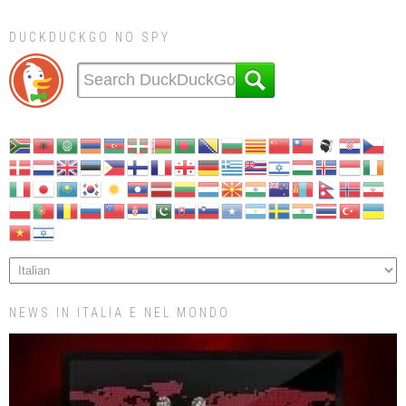
DUCKDUCKGO NO SPY
NEWS IN ITALIA E NEL MONDO