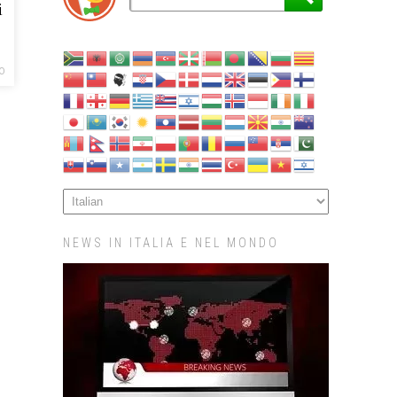
i
O
NEWS IN ITALIA E NEL MONDO