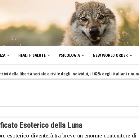
NZA
HEALTH SALUTE
PSICOLOGIA
NEW WORLD ORDER
la libertà sociale e civile degli individui, il 62% degli italiani rinuncia a 
ficato Esoterico della Luna
tore esoterico diventerà tra breve un enorme contenitore di