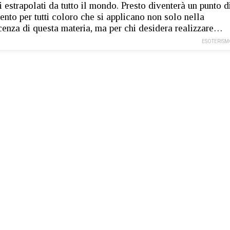
li estrapolati da tutto il mondo. Presto diventerà un punto d
mento per tutti coloro che si applicano non solo nella
enza di questa materia, ma per chi desidera realizzare…
ESOTERISM