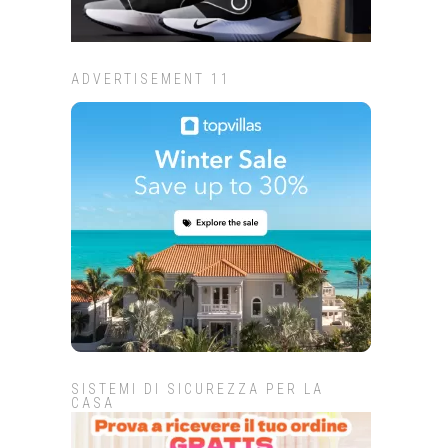
ADVERTISEMENT 11
SISTEMI DI SICUREZZA PER LA
CASA