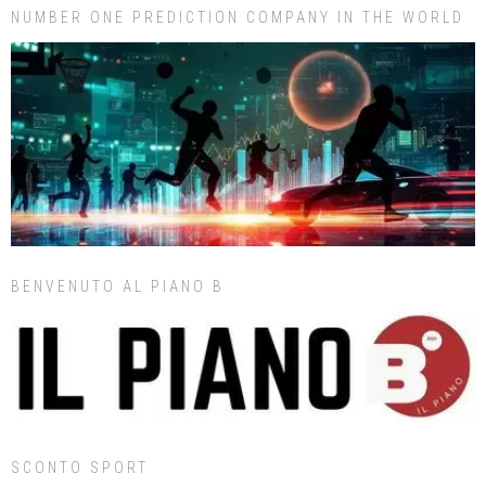
NUMBER ONE PREDICTION COMPANY IN THE WORLD
BENVENUTO AL PIANO B
SCONTO SPORT