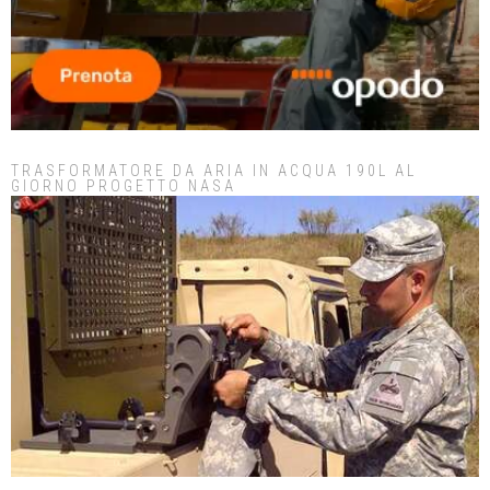
TRASFORMATORE DA ARIA IN ACQUA 190L AL
GIORNO PROGETTO NASA