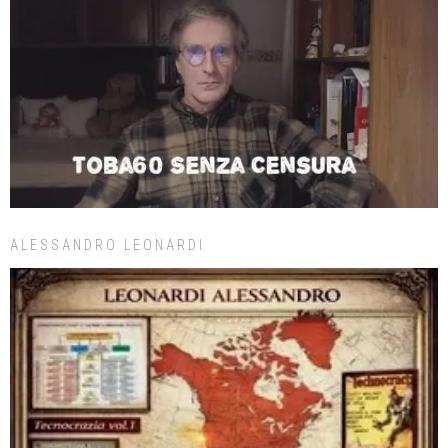
ALESSANDRO LEONARDI