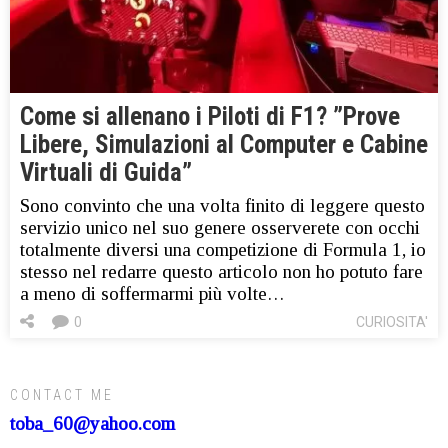
Come si allenano i Piloti di F1? ”Prove
Libere, Simulazioni al Computer e Cabine
Virtuali di Guida”
Sono convinto che una volta finito di leggere questo
servizio unico nel suo genere osserverete con occhi
totalmente diversi una competizione di Formula 1, io
stesso nel redarre questo articolo non ho potuto fare
a meno di soffermarmi più volte…
0
CURIOSITA'
CONTACT ME
toba_60@yahoo.com