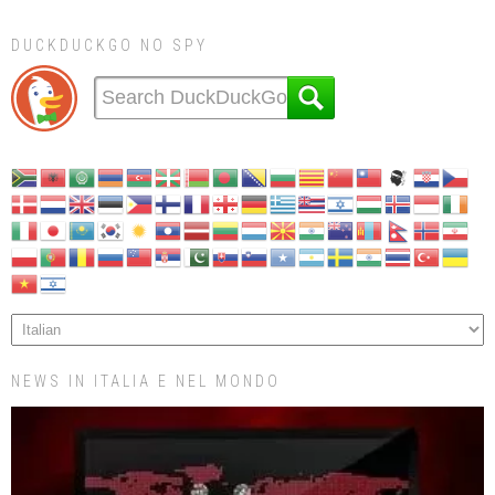
DUCKDUCKGO NO SPY
NEWS IN ITALIA E NEL MONDO