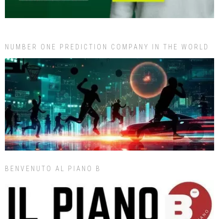
NUMBER ONE PREDICTION COMPANY IN THE WORLD
BENVENUTO AL PIANO B