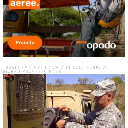
TRASFORMATORE DA ARIA IN ACQUA 190L AL
GIORNO PROGETTO NASA