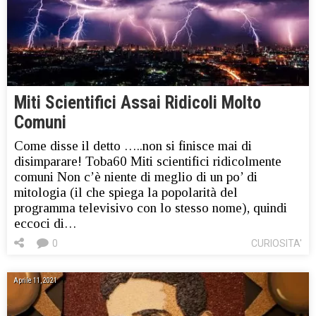
Miti Scientifici Assai Ridicoli Molto
Comuni
Come disse il detto …..non si finisce mai di
disimparare! Toba60 Miti scientifici ridicolmente
comuni Non c’è niente di meglio di un po’ di
mitologia (il che spiega la popolarità del
programma televisivo con lo stesso nome), quindi
eccoci di…
0
CURIOSITA'
Aprile 11, 2021