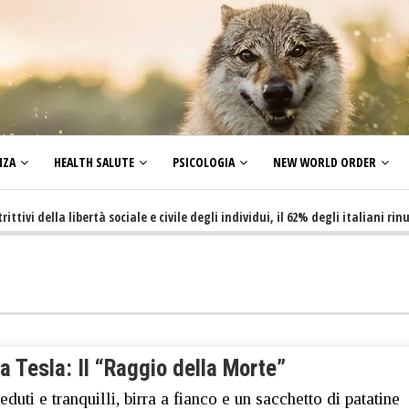
NZA
HEALTH SALUTE
PSICOLOGIA
NEW WORLD ORDER
della libertà sociale e civile degli individui, il 62% degli italiani rinuncia
a Tesla: Il “Raggio della Morte”
eduti e tranquilli, birra a fianco e un sacchetto di patatine