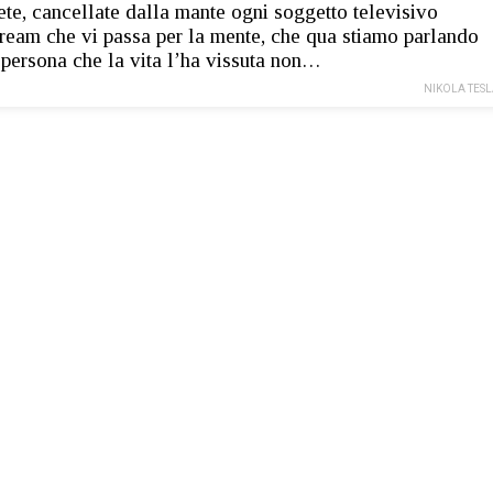
ete, cancellate dalla mante ogni soggetto televisivo
ream che vi passa per la mente, che qua stiamo parlando
 persona che la vita l’ha vissuta non…
NIKOLA TES