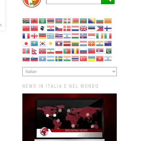
LA
NEWS IN ITALIA E NEL MONDO