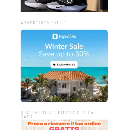
ADVERTISEMENT 11
SISTEMI DI SICUREZZA PER LA
CASA