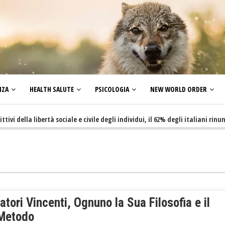
NZA
HEALTH SALUTE
PSICOLOGIA
NEW WORLD ORDER
ella libertà sociale e civile degli individui, il 62% degli italiani rinuncia a
atori Vincenti, Ognuno la Sua Filosofia e il
Metodo