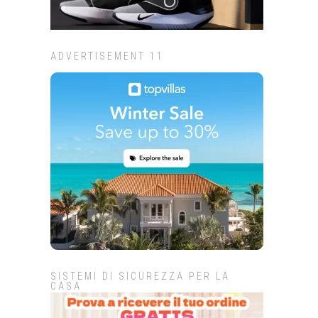
ADVERTISEMENT 11
SISTEMI DI SICUREZZA PER LA
CASA