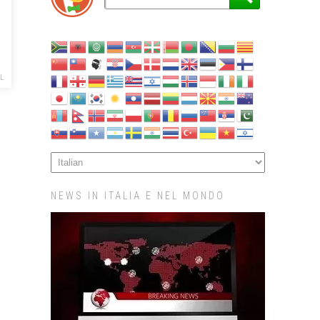
L
NEWS IN ITALIA E NEL MONDO