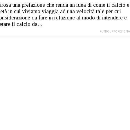
rosa una prefazione che renda un idea di come il calcio e
ietà in cui viviamo viaggia ad una velocità tale per cui
onsiderazione da fare in relazione al modo di intendere e
retare il calcio da…
FUTBOL PROFESIONA