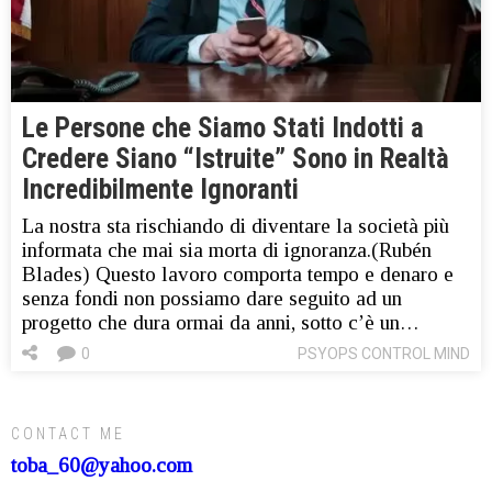
Le Persone che Siamo Stati Indotti a
Credere Siano “Istruite” Sono in Realtà
Incredibilmente Ignoranti
La nostra sta rischiando di diventare la società più
informata che mai sia morta di ignoranza.(Rubén
Blades) Questo lavoro comporta tempo e denaro e
senza fondi non possiamo dare seguito ad un
progetto che dura ormai da anni, sotto c’è un…
0
PSYOPS CONTROL MIND
CONTACT ME
toba_60@yahoo.com