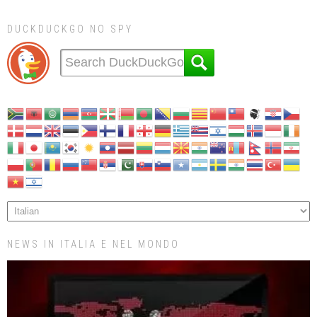
DUCKDUCKGO NO SPY
NEWS IN ITALIA E NEL MONDO