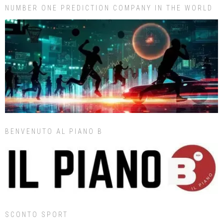
NUMBER ONE PREDICTION COMPANY IN THE WORLD
BENVENUTO AL PIANO B
SCONTO SPORT