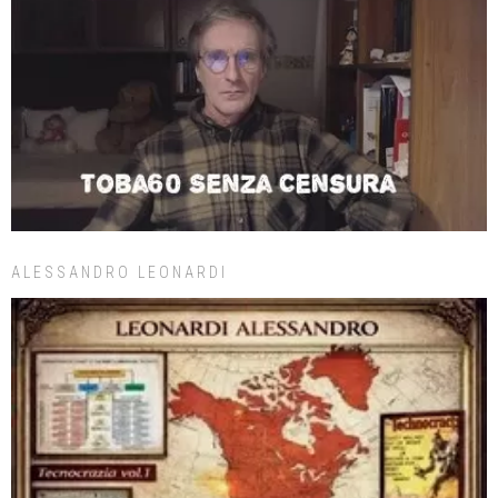
ALESSANDRO LEONARDI