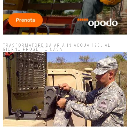
TRASFORMATORE DA ARIA IN ACQUA 190L AL
GIORNO PROGETTO NASA