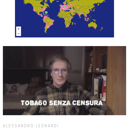
ALESSANDRO LEONARDI