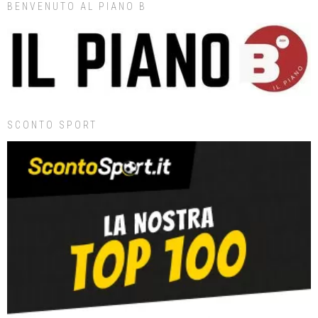
BENVENUTO AL PIANO B
SCONTO SPORT