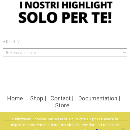
ARCHIVI
Home
Shop
Contact
Documentation
Store
Utilizziamo i cookie per essere sicuri che tu possa avere la
migliore esperienza sul nostro sito. Se continui ad utilizzare