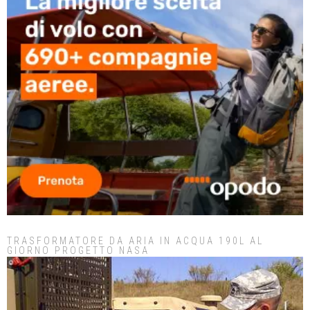
TRASFORMATORE DA ARIA IN ACQUA 190L AL
GIORNO PROGETTO NASA