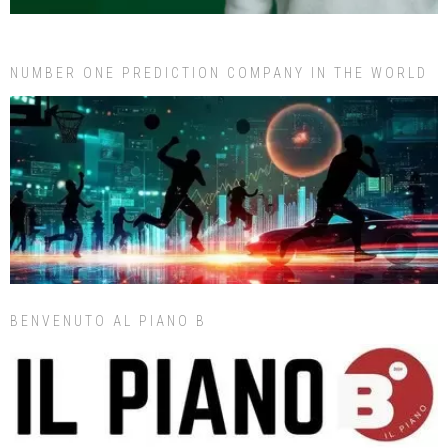
NUMBER ONE PREDICTION COMPANY IN THE WORLD
BENVENUTO AL PIANO B