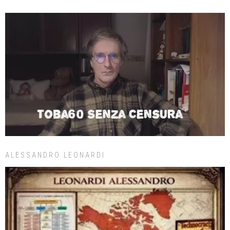
ALESSANDRO LEONARDI