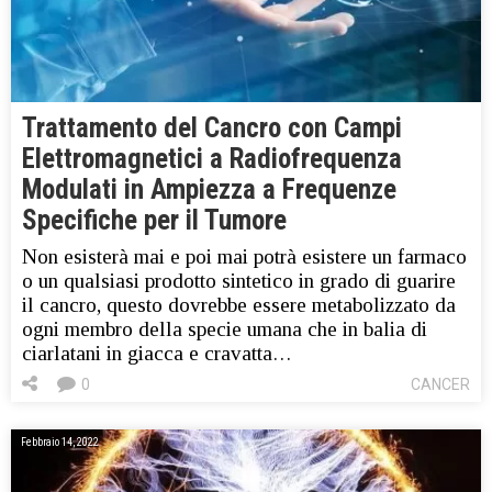
Trattamento del Cancro con Campi
Elettromagnetici a Radiofrequenza
Modulati in Ampiezza a Frequenze
Specifiche per il Tumore
Non esisterà mai e poi mai potrà esistere un farmaco
o un qualsiasi prodotto sintetico in grado di guarire
il cancro, questo dovrebbe essere metabolizzato da
ogni membro della specie umana che in balia di
ciarlatani in giacca e cravatta…
0
CANCER
Febbraio 14, 2022