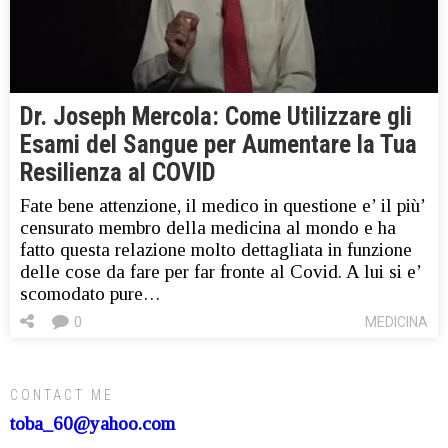
Dr. Joseph Mercola: Come Utilizzare gli
Esami del Sangue per Aumentare la Tua
Resilienza al COVID
Fate bene attenzione, il medico in questione e’ il più’
censurato membro della medicina al mondo e ha
fatto questa relazione molto dettagliata in funzione
delle cose da fare per far fronte al Covid. A lui si e’
scomodato pure…
0
MEDICINA
CONTACT ME
toba_60@yahoo.com