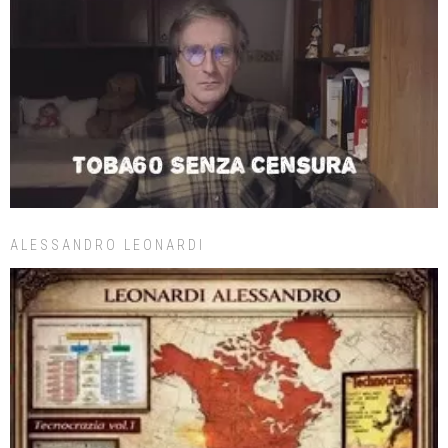
ALESSANDRO LEONARDI