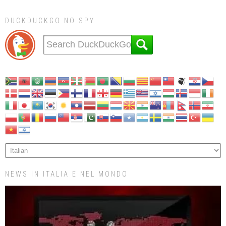
DUCKDUCKGO NO SPY
NEWS IN ITALIA E NEL MONDO