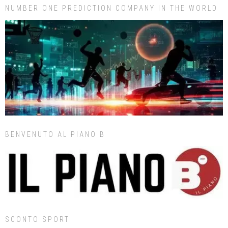
NUMBER ONE PREDICTION COMPANY IN THE WORLD
BENVENUTO AL PIANO B
SCONTO SPORT