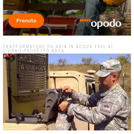
TRASFORMATORE DA ARIA IN ACQUA 190L AL
GIORNO PROGETTO NASA