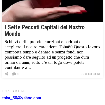
I Sette Peccati Capitali del Nostro
Mondo
Schiavi delle proprie emozioni e padroni di
scegliere il nostro carceriere. Toba60 Questo lavoro
comporta tempo e denaro e senza fondi non
possiamo dare seguito ad un progetto che dura
ormai da anni, sotto c’è un logo dove potete
contribuire a…
0
SOCIOLOGIA
CONTACT ME
toba_60@yahoo.com