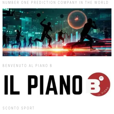
NUMBER ONE PREDICTION COMPANY IN THE WORLD
BENVENUTO AL PIANO B
SCONTO SPORT