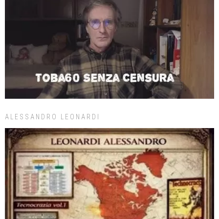
ALESSANDRO LEONARDI