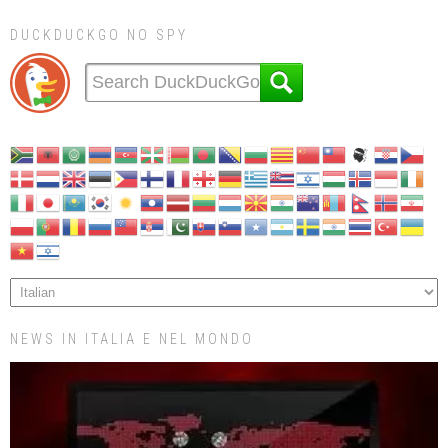
DUCKDUCKGO NO SPY
NEWS IN ITALIA E NEL MONDO