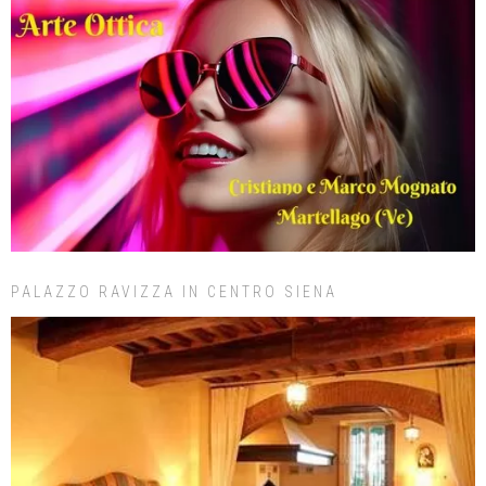
PALAZZO RAVIZZA IN CENTRO SIENA