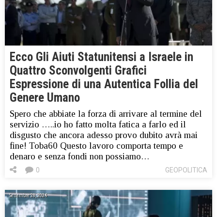
Ecco Gli Aiuti Statunitensi a Israele in
Quattro Sconvolgenti Grafici
Espressione di una Autentica Follia del
Genere Umano
Spero che abbiate la forza di arrivare al termine del
servizio …..io ho fatto molta fatica a farlo ed il
disgusto che ancora adesso provo dubito avrà mai
fine! Toba60 Questo lavoro comporta tempo e
denaro e senza fondi non possiamo…
0
GEOPOLITICA
Settembre 28, 2024