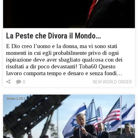
La Peste che Divora il Mondo…
E Dio creo l’uomo e la donna, ma vi sono stati
momenti in cui egli probabilmente privo di ogni
ispirazione deve aver sbagliato qualcosa con dei
risultati a dir poco devastanti! Toba60 Questo
lavoro comporta tempo e denaro e senza fondi…
0
NEW WORLD ORDER
Ottobre 6, 2024