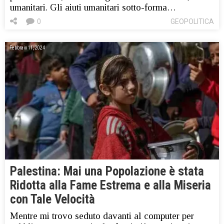
umanitari. Gli aiuti umanitari sotto-forma…
0
GEOPOLITICA
Febbraio 11, 2024
Palestina: Mai una Popolazione è stata
Ridotta alla Fame Estrema e alla Miseria
con Tale Velocità
Mentre mi trovo seduto davanti al computer per