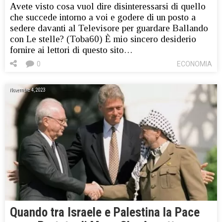
Avete visto cosa vuol dire disinteressarsi di quello
che succede intorno a voi e godere di un posto a
sedere davanti al Televisore per guardare Ballando
con Le stelle? (Toba60) È mio sincero desiderio
fornire ai lettori di questo sito…
0
ECONOMIA
Novembre 4, 2023
Quando tra Israele e Palestina la Pace