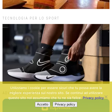
TECNOLOGIA PER LO SPORT
Utilizziamo i cookie per essere sicuri che tu possa avere la
migliore esperienza sul nostro sito. Se continui ad utilizzare
ADVERTISEMENT 11
questo sito noi assumiamo che tu ne sia felice.
Privacy policy
Accetto
Privacy policy