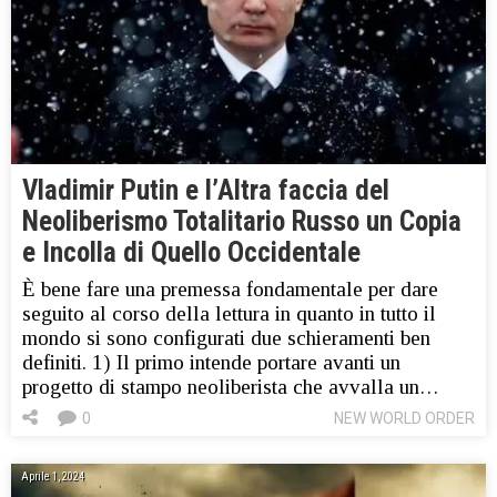
Vladimir Putin e l’Altra faccia del
Neoliberismo Totalitario Russo un Copia
e Incolla di Quello Occidentale
È bene fare una premessa fondamentale per dare
seguito al corso della lettura in quanto in tutto il
mondo si sono configurati due schieramenti ben
definiti. 1) Il primo intende portare avanti un
progetto di stampo neoliberista che avvalla un…
0
NEW WORLD ORDER
Aprile 1, 2024