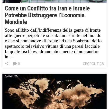
Come un Conflitto tra Iran e Israele
Potrebbe Distruggere l’Economia
Mondiale
Sono allibito dall’indifferenza della gente di fronte
alle guerre perpetrate su sala industriale nel mondo
e che si commuove di fronte ad una Soubrette dello
spettacolo televisivo vittima di una paresi facciale
la quale rischiava drammaticamente di non andare
in…
0
GEOPOLITICA
Aprile 8, 2024