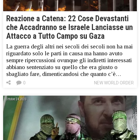
Reazione a Catena: 22 Cose Devastanti
che Accadranno se Israele Lanciasse un
Attacco a Tutto Campo su Gaza
La guerra degli altri nei secoli dei secoli non ha mai
riguardato solo le parti in causa ma hanno avuto
sempre ripercussioni ovunque gli indiretti interessati
abbiano sentenziato su quello che era giusto o
sbagliato fare, dimenticandosi che quanto c’è…
0
NEW WORLD ORDER
Ottobre 24, 2023