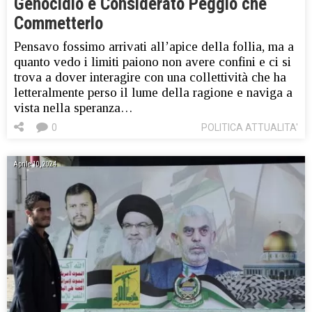
Genocidio è Considerato Peggio che
Commetterlo
Pensavo fossimo arrivati all’apice della follia, ma a
quanto vedo i limiti paiono non avere confini e ci si
trova a dover interagire con una collettività che ha
letteralmente perso il lume della ragione e naviga a
vista nella speranza…
0
POLITICA ATTUALITA'
Aprile 10, 2024