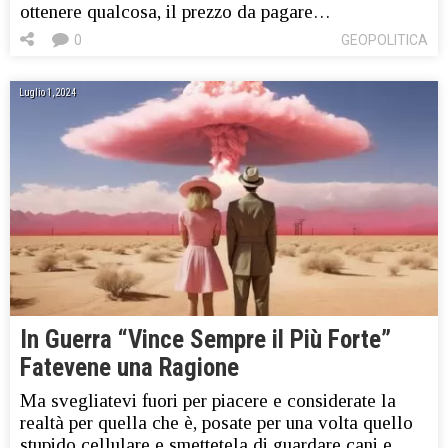
ottenere qualcosa, il prezzo da pagare…
0
GEOPOLITICA
Luglio 1, 2024
In Guerra “Vince Sempre il Più Forte”
Fatevene una Ragione
Ma svegliatevi fuori per piacere e considerate la
realtà per quella che è, posate per una volta quello
stupido cellulare e smettetela di guardare cani e