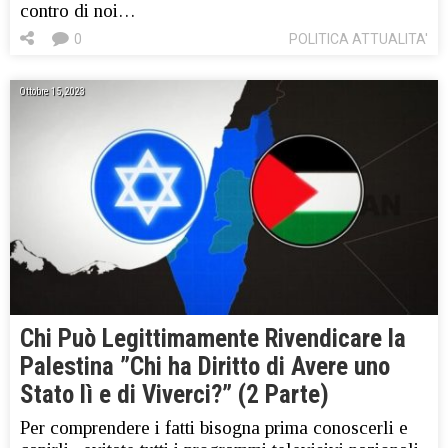
contro di noi…
0
POLITICA ATTUALITA'
Ottobre 15, 2023
Chi Può Legittimamente Rivendicare la
Palestina ”Chi ha Diritto di Avere uno
Stato lì e di Viverci?” (2 Parte)
Per comprendere i fatti bisogna prima conoscerli e