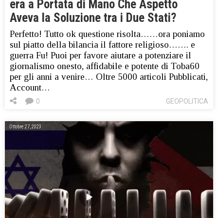
era a Portata di Mano Che Aspetto
Aveva la Soluzione tra i Due Stati?
Perfetto! Tutto ok questione risolta……ora poniamo
sul piatto della bilancia il fattore religioso……. e
guerra Fu! Puoi per favore aiutare a potenziare il
giornalismo onesto, affidabile e potente di Toba60
per gli anni a venire… Oltre 5000 articoli Pubblicati,
Account…
0
GEOPOLITICA
Ottobre 27, 2023