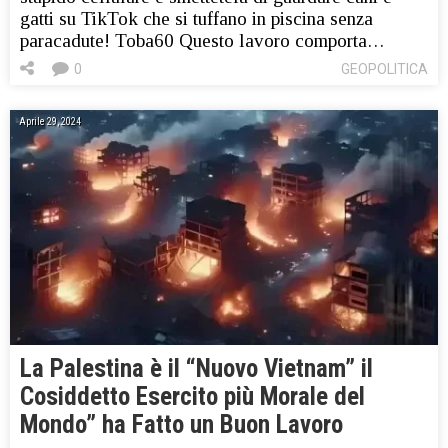
gatti su TikTok che si tuffano in piscina senza
paracadute! Toba60 Questo lavoro comporta…
0
GEOPOLITICA
Aprile 29, 2024
La Palestina è il “Nuovo Vietnam” il
Cosiddetto Esercito più Morale del
Mondo” ha Fatto un Buon Lavoro