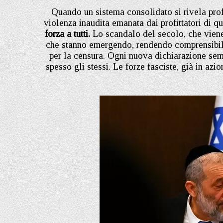
Quando un sistema consolidato si rivela prof
violenza inaudita emanata dai profittatori di q
forza a tutti.
Lo scandalo del secolo, che viene
che stanno emergendo, rendendo comprensibile
per la censura. Ogni nuova dichiarazione semb
spesso gli stessi. Le forze fasciste, già in azi