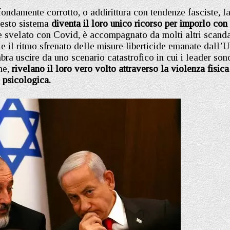
ondamente corrotto, o addirittura con tendenze fasciste, l
uesto sistema
diventa il loro unico ricorso per imporlo con 
 svelato con Covid, è accompagnato da molti altri scanda
 il ritmo sfrenato delle misure liberticide emanate dall’
ra uscire da uno scenario catastrofico in cui i leader son
one,
rivelano il loro vero volto attraverso la violenza fisica
psicologica.