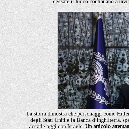
cessate il fuoco continuano a invia
La storia dimostra che personaggi come Hitler 
degli Stati Uniti e la Banca d’Inghilterra, sp
accade oggi con Israele.
Un articolo attenta