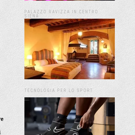
PALAZZO RAVIZZA IN CENTRO
SIENA
TECNOLOGIA PER LO SPORT
ve
i