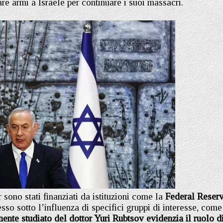
re armi a Israele per continuare i suoi massacri.
sono stati finanziati da istituzioni come la
Federal Reser
esso sotto l’influenza di specifici gruppi di interesse, come
mente studiato del dottor Yuri Rubtsov evidenzia il ruolo d